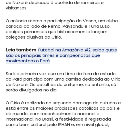
de Nazaré dedicado à acolhida de romeiros e
visitantes.
O anúncio marca a participação do Vasco, um clube
carioca, ao lado de Remo, Paysandu e Tuna Luso,
equipes paraenses que historicamente lançam
coleções alusivas ao Círio.
Leia também:
Futebol na Amazônia #2: saiba quais
são os principais times e campeonatos que
movimentam o Pará
Será a primeira vez que um time de fora do estado
do Pará participa com uma camisa dedicada ao Círio
de Nazaré. Os detalhes do uniforme, no entanto, só
serão divulgados no dia.
O Círio é realizado no segundo domingo de outubro e
está entre as maiores procissões católicas do país e
do mundo, com reconhecimento nacional e
internacional. No Brasil, a festividade é registrada
como bem cultural pelo IPHAN e, em nível global,