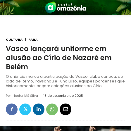
CULTURA
PARÁ
Vasco lançará uniforme em
alusão ao Círio de Nazaré em
nia
Belém
O anúncio marca a participação do Vasco, clube carioca, ao
lado de Remo, Paysandu e Tuna Luso, equipes paraenses que
historicamente lançam coleções alusivas ao Círio.
Por
Hector MS Silva
13 de setembro de 2025
 a Amazônia