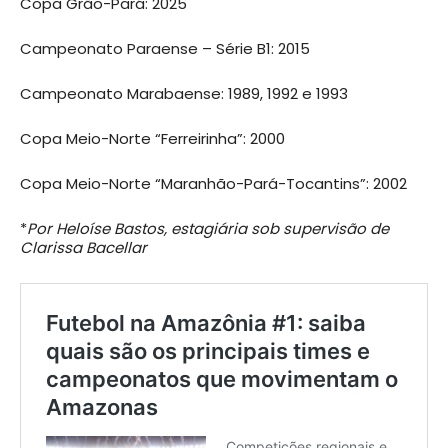
Copa Grão-Pará: 2025
Campeonato Paraense – Série B1: 2015
Campeonato Marabaense: 1989, 1992 e 1993
Copa Meio-Norte “Ferreirinha”: 2000
Copa Meio-Norte “Maranhão-Pará-Tocantins”: 2002
*
Por Heloíse Bastos, estagiária sob supervisão de
Clarissa Bacellar