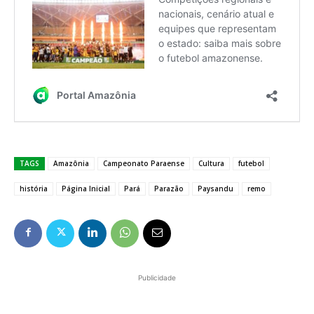
TAGS
Amazônia
Campeonato Paraense
Cultura
futebol
história
Página Inicial
Pará
Parazão
Paysandu
remo
Publicidade