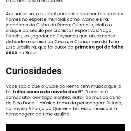
o comentarista esportivo.
Apesar disso, o futebol paraense apresentou grandes
nomes no esporte mundial, como: Alcino e Bira,
jogadores do Clube do Remo; Quarenta, eleito o
craque do século por cronistas esportivos; Yago
Pikachu, ex-jogador do Paysandu que atualmente
defende a camisa do Ceará; e China, meia do Tuna
Luso Brasileira, que foi autor do
primeiro gol de folha
seca
no Brasil.
Curiosidades
Você sabia que o Clube do Remo tem música que já
foi
trilha sonora da novela das 9
? O cantor e
compositor Gonzaga Blantez, autor da música Curió
do Bico Doce – música tema da personagem Ritinha,
na novela A Força do Querer – fez essa música em
homenagem ao time azulino.