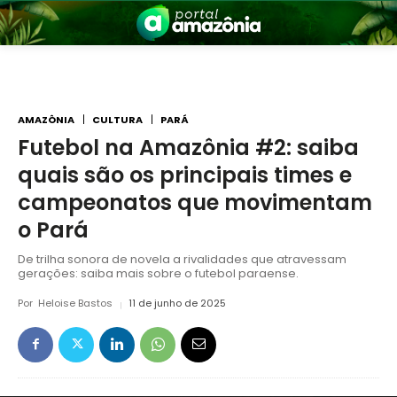
AMAZÔNIA
CULTURA
PARÁ
Futebol na Amazônia #2: saiba
quais são os principais times e
nia
campeonatos que movimentam
o Pará
De trilha sonora de novela a rivalidades que atravessam
gerações: saiba mais sobre o futebol paraense.
Por
Heloise Bastos
11 de junho de 2025
 a Amazônia