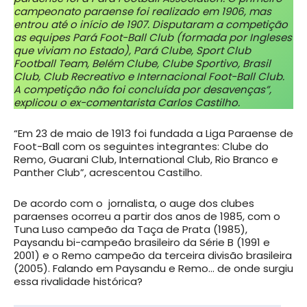
campeonato paraense foi realizado em 1906, mas
entrou até o início de 1907. Disputaram a competição
as equipes Pará Foot-Ball Club (formada por Ingleses
que viviam no Estado), Pará Clube, Sport Club
Football Team, Belém Clube, Clube Sportivo, Brasil
Club, Club Recreativo e Internacional Foot-Ball Club.
A competição não foi concluída por desavenças”,
explicou o ex-comentarista Carlos Castilho.
“Em 23 de maio de 1913 foi fundada a Liga Paraense de
Foot-Ball com os seguintes integrantes: Clube do
Remo, Guarani Club, International Club, Rio Branco e
Panther Club”, acrescentou Castilho.
De acordo com o jornalista, o auge dos clubes
paraenses ocorreu a partir dos anos de 1985, com o
Tuna Luso campeão da Taça de Prata (1985),
Paysandu bi-campeão brasileiro da Série B (1991 e
2001) e o Remo campeão da terceira divisão brasileira
(2005). Falando em Paysandu e Remo… de onde surgiu
essa rivalidade histórica?