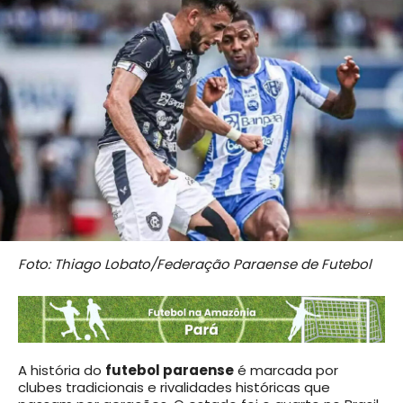
Foto: Thiago Lobato/Federação Paraense de Futebol
A história do
futebol paraense
é marcada por
clubes tradicionais e rivalidades históricas que