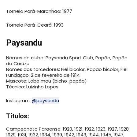
Torneio Pará-Maranhão: 1977
Torneio Pará-Ceará: 1993
Paysandu
Nomes do clube: Paysandu Sport Club, Papão, Papão
da Curuzu
Nomes dos torcedores: Fiel bicolor, Papão bicolor, Fiel
Fundação: 2 de fevereiro de 1914
Mascote: Lobo mau (bicho-papão)
Técnico: Luizinho Lopes
Instagram:
@paysandu
Títulos:
Campeonato Paraense: 1920, 1921, 1922, 1923, 1927, 1928,
1929, 1931, 1932, 1934, 1939, 1942, 1943, 1944, 1945, 1947,