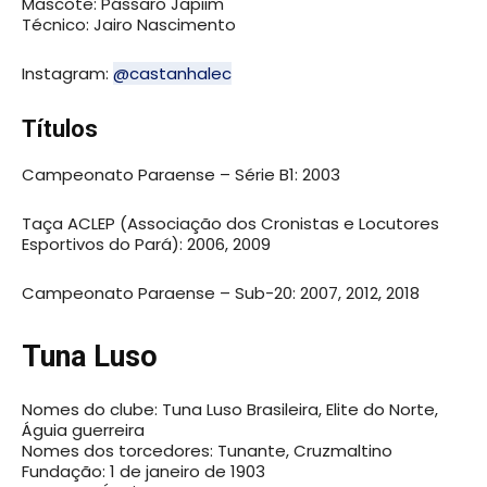
Mascote: Pássaro Japiim
Técnico: Jairo Nascimento
Instagram:
@castanhalec
Títulos
Campeonato Paraense – Série B1: 2003
Taça ACLEP (Associação dos Cronistas e Locutores
Esportivos do Pará): 2006, 2009
Campeonato Paraense – Sub-20: 2007, 2012, 2018
Tuna Luso
Nomes do clube: Tuna Luso Brasileira, Elite do Norte,
Águia guerreira
Nomes dos torcedores: Tunante, Cruzmaltino
Fundação: 1 de janeiro de 1903