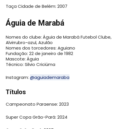
Taça Cidade de Belém: 2007
Águia de Marabá
Nomes do clube: Águia de Marabá Futebol Clube,
Alvirrubro-azul, Azulão
Nomes dos torcedores: Aguiano
Fundação: 22 de janeiro de 1982
Mascote: Águia
Técnico: Silvio Criciúma
Instagram:
@aguiademaraba
Títulos
Campeonato Paraense: 2023
Super Copa Grão-Pará: 2024