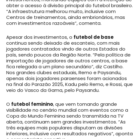
obter o acesso à divisão principal do futebol brasileiro.
“A infraestrutura melhorou muito, inclusive com
Centros de treinamentos, ainda embrionários, mas
com investimentos razoáveis”, comenta.
Apesar dos investimentos, o
futebol de base
continua sendo deixado de escanteio, com mais
jogadores contratados vindo de outros Estados do
país, sendo poucos da Região Norte. “Pela política de
importação de jogadores de outros centros, a base
fica relegada a um plano secundário”, diz Castilho.
Nos grandes clubes estaduais, Remo e Paysandu,
apenas dois jogadores paraenses foram acionados
na final do Parazão 2025, Kadu pelo Remo, e Rossi, que
veio do Vasco da Gama, pelo Paysandu.
O
futebol feminino
, que vem tomando grande
visibilidade no cenário mundial com eventos como a
Copa do Mundo Feminina sendo transmitida na TV
aberta, continuam sem grandes investimentos. “As
três equipes mais populares disputam as divisões
inferiores, inclusive com resultados negativos”, aponta