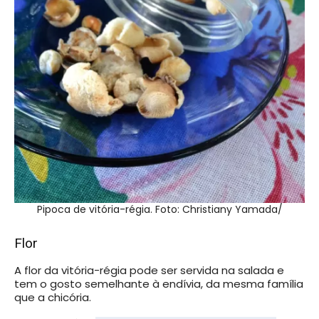
Pipoca de vitória-régia. Foto: Christiany Yamada/
Flor
A flor da vitória-régia pode ser servida na salada e
tem o gosto semelhante à endívia, da mesma família
que a chicória
.