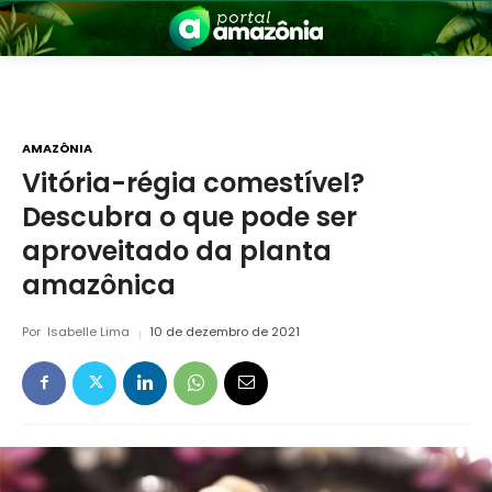
AMAZÔNIA
Vitória-régia comestível?
Descubra o que pode ser
nia
aproveitado da planta
amazônica
Por
Isabelle Lima
10 de dezembro de 2021
 a Amazônia