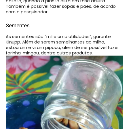
batata, quando a planta está em fase adulta.
Também é possível fazer sopas e pães, de acordo
com o pesquisador.
Sementes
As sementes são “mil e uma utilidades”, garante
Kinupp. Além de serem semelhantes ao milho,
estouram e viram pipoca, além de ser possível fazer
farinha, mingau, dentre outros produtos.