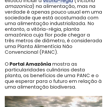
exótico incluir a
vitória-régia
(
Victoria
amazonica
) na alimentação, mas na
verdade é apenas pouco usual em uma
sociedade que está acostumada com
uma alimentação industrializada. No
entanto, a vitória-régia, planta
amazônica cuja flor pode chegar a
três metros de diâmetro, é considerada
uma Planta Alimentícia Não
Convencional (PANC).
O
Portal Amazônia
mostra as
particularidades culinárias desta
planta, os benefícios de uma PANC e o
que esperar para o futuro em relação à
uma alimentação biodiversa.