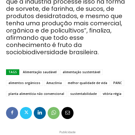
que a indústria processe isso na forma
de sorvete, de farinha, de sucos, de
produtos desidratados, e mesmo que
tenha uma produção mais comercial,
orgânica e de policultivos”, finaliza,
afirmando que todo esse
conhecimento é fruto da
sociobiodiversidade brasileira.
TAGS
Alimentação saudável
alimentação sustentável
alimentos orgânicos
Amazônia
melhor qualidade de vida
PANC
planta alimentícia não convencional
sustentabilidade
vitória-régia
Publicidade