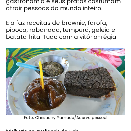
gastronomia e seus pratos costumam
atrair pessoas do mundo inteiro.
Ela faz receitas de b
rownie, farofa,
pipoca, rabanada, tempurá, geleia e
batata frita. Tudo com a vitória-régia.
Foto: Christiany Yamada/Acervo pessoal