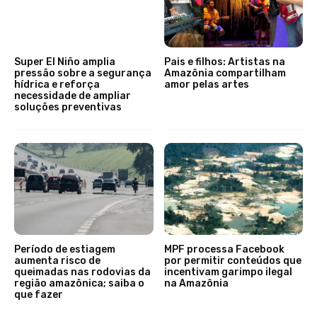
Super El Niño amplia
Pais e filhos: Artistas na
pressão sobre a segurança
Amazônia compartilham
hídrica e reforça
amor pelas artes
necessidade de ampliar
soluções preventivas
Período de estiagem
MPF processa Facebook
aumenta risco de
por permitir conteúdos que
queimadas nas rodovias da
incentivam garimpo ilegal
região amazônica; saiba o
na Amazônia
que fazer