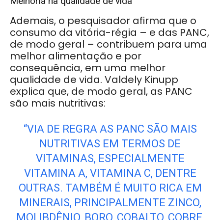
Melhoria na qualidade de vida
Ademais, o pesquisador afirma que o
consumo da vitória-régia – e das PANC,
de modo geral – contribuem para uma
melhor alimentação e por
consequência, em uma melhor
qualidade de vida. Valdely Kinupp
explica que, de modo geral, as PANC
são mais nutritivas:
“VIA DE REGRA AS PANC SÃO MAIS
NUTRITIVAS EM TERMOS DE
VITAMINAS, ESPECIALMENTE
VITAMINA A, VITAMINA C, DENTRE
OUTRAS. TAMBÉM É MUITO RICA EM
MINERAIS, PRINCIPALMENTE ZINCO,
MOLIBDÊNIO, BORO, COBALTO, COBRE,