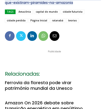
que-existiram-piramides-na-amazonia
TAGS
Amazônia
capital do mundo
cidade futurista
cidade perdida
Página Inicial
ratanabá
teorias
Publicidade
Relacionadas:
Ferrovia da floresta pode virar
patrimônio mundial da Unesco
Amazon On 2026 debate sobre
transição energética em penúltimo