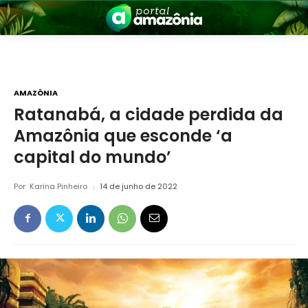
AMAZÔNIA
Ratanabá, a cidade perdida da
Amazônia que esconde ‘a
nia
capital do mundo’
Por
Karina Pinheiro
14 de junho de 2022
 a Amazônia