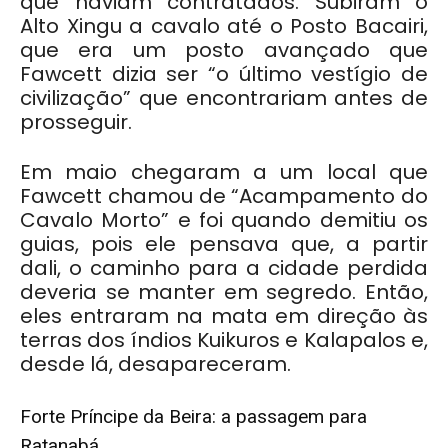
que haviam contratados. Subiram o
Alto Xingu a cavalo até o Posto Bacairi,
que era um posto avançado que
Fawcett dizia ser “o último vestígio de
civilização” que encontrariam antes de
prosseguir.
Em maio chegaram a um local que
Fawcett chamou de “Acampamento do
Cavalo Morto” e foi quando demitiu os
guias, pois ele pensava que, a partir
dali, o caminho para a cidade perdida
deveria se manter em segredo. Então,
eles entraram na mata em direção às
terras dos índios Kuikuros e Kalapalos e,
desde lá, desapareceram.
Forte Príncipe da Beira: a passagem para
Ratanabá