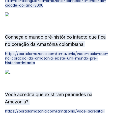
falar-do-triangulo-da-amazonia-conheca-a-lenda-da-
cidade-do-ano-3000
Conheça o mundo pré-histórico intacto que fica
no coração da Amazônia colombiana
https://portalamazonia.com/amazonia/voce-sabia-que-
no-coracao-da-amazonia-existe-um-mundo-pre-
historico-intacto
Você acredita que existiram pirâmides na
Amazônia?
https://portalamazonia.com/amazonia/voce-acredita-