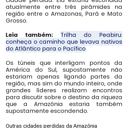
cidade perdida. Ela estaria escondida
atualmente entre três pirâmides na
região entre o Amazonas, Pará e Mato
Grosso.
Leia também:
Trilha do Peabiru:
conheça o caminho que levava nativos
do Atlântico para o Pacífico
Os túneis que interligam pontos da
América do Sul, supostamente não
estariam apenas ligando partes da
região, mas sim do mundo inteiro, onde
grandes líderes realizam encontros
para discutir sobre o destino da riqueza
que a Amazônia estaria também
supostamente escondendo.
O
utras cidades perdidas da Amazônia