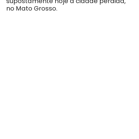
supostamente hoje a cidade perdida,
no Mato Grosso.