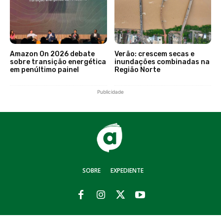
Amazon On 2026 debate
Verão: crescem secas e
sobre transição energética
inundações combinadas na
em penúltimo painel
Região Norte
Publicidade
SOBRE
EXPEDIENTE