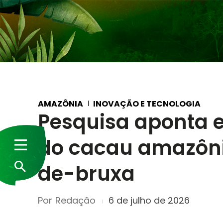
AMAZÔNIA
INOVAÇÃO E TECNOLOGIA
Pesquisa aponta e
do cacau amazôni
de-bruxa
Por
Redação
6 de julho de 2026