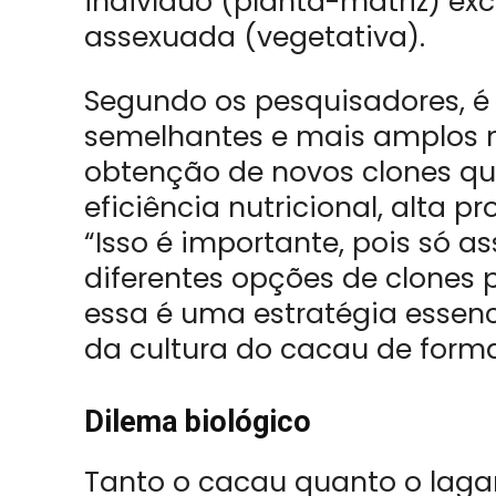
indivíduo (planta-matriz) e
assexuada (vegetativa).
Segundo os pesquisadores, é 
semelhantes e mais amplos 
obtenção de novos clones que
eficiência nutricional, alta p
“Isso é importante, pois só a
diferentes opções de clones 
essa é uma estratégia essenc
da cultura do cacau de forma 
Dilema biológico
Tanto o cacau quanto o laga