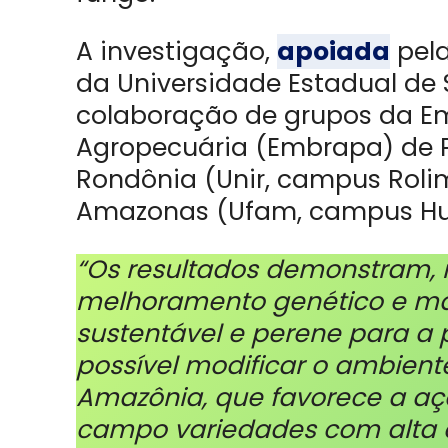
A investigação,
apoiada
pela
da Universidade Estadual de
colaboração de grupos da Em
Agropecuária (Embrapa) de Po
Rondônia (Unir, campus Roli
Amazonas (Ufam, campus Hu
“Os resultados demonstram, 
melhoramento genético e man
sustentável e perene para a
possível modificar o ambient
Amazônia, que favorece a aç
campo variedades com alta 