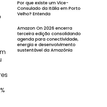
Por que existe um Vice-
Consulado da Itália em Porto
Velho? Entenda
o
Amazon On 2026 encerra
terceira edição consolidando
agenda para conectividade,
energia e desenvolvimento
sustentável da Amazônia
em
u
res
2%