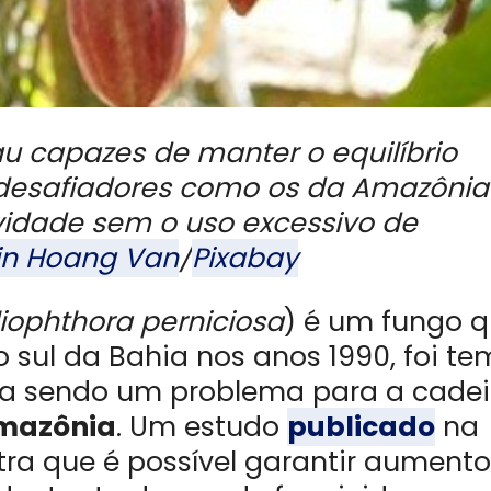
au capazes de manter o equilíbrio
 desafiadores como os da Amazônia
idade sem o uso excessivo de
in Hoang Van
/
Pixabay
iophthora perniciosa
) é um fungo 
o sul da Bahia nos anos 1990, foi t
ua sendo um problema para a cade
Amazônia
. Um estudo
publicado
na
ra que é possível garantir aumento