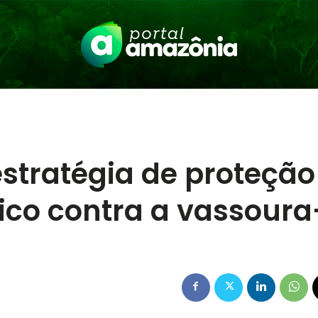
stratégia de proteção
co contra a vassoura