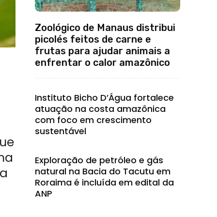
Zoológico de Manaus distribui
picolés feitos de carne e
frutas para ajudar animais a
enfrentar o calor amazônico
Instituto Bicho D’Água fortalece
atuação na costa amazônica
com foco em crescimento
sustentável
que
ema
Exploração de petróleo e gás
ia
natural na Bacia do Tacutu em
Roraima é incluída em edital da
ANP