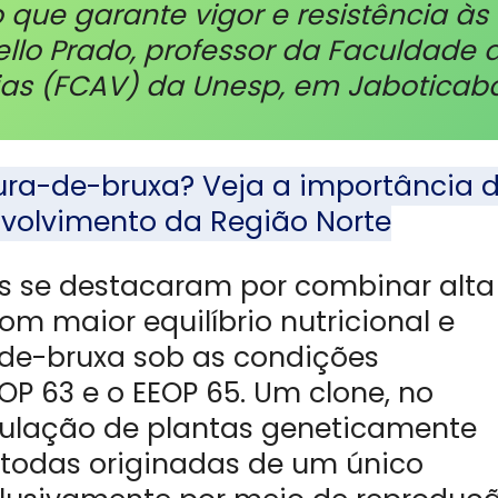
 que garante vigor e resistência às
ello Prado, professor da Faculdade 
rias (FCAV) da Unesp, em Jaboticaba
ura-de-bruxa? Veja a importância 
volvimento da Região Norte
ois se destacaram por combinar alta
m maior equilíbrio nutricional e
-de-bruxa sob as condições
OP 63 e o EEOP 65. Um clone, no
pulação de plantas geneticamente
m todas originadas de um único