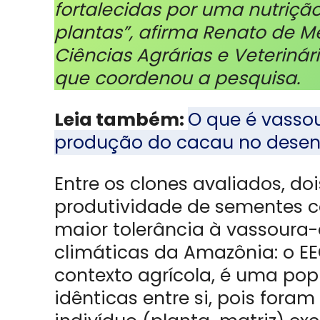
fortalecidas por uma nutrição
plantas”, afirma Renato de M
Ciências Agrárias e Veteriná
que coordenou a pesquisa.
Leia também:
O que é vasso
produção do cacau no desen
Entre os clones avaliados, d
produtividade de sementes co
maior tolerância à vassoura
climáticas da Amazônia: o EE
contexto agrícola, é uma po
idênticas entre si, pois fora