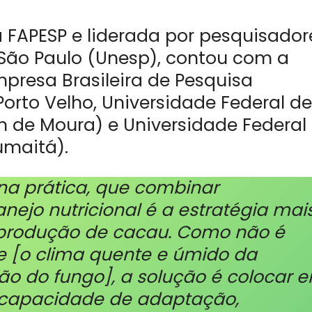
 FAPESP e liderada por pesquisador
 São Paulo (Unesp), contou com a
presa Brasileira de Pesquisa
rto Velho, Universidade Federal de
m de Moura) e Universidade Federal
maitá).
na prática, que combinar
ejo nutricional é a estratégia mai
 produção de cacau. Como não é
e [o clima quente e úmido da
ão do fungo], a solução é colocar 
capacidade de adaptação,