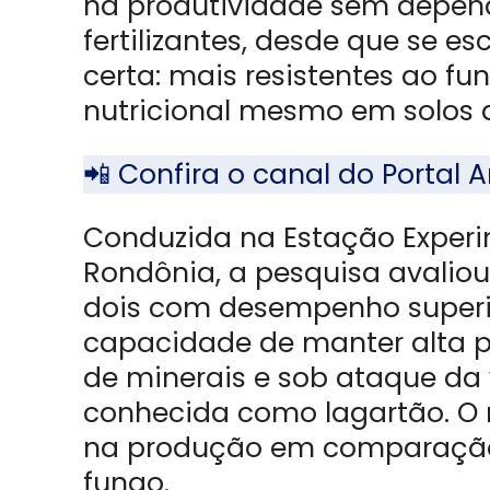
na produtividade sem depend
fertilizantes, desde que se e
certa: mais resistentes ao fu
nutricional mesmo em solos 
📲 Confira o canal do Porta
Conduzida na Estação Experi
Rondônia, a pesquisa avaliou 
dois com desempenho super
capacidade de manter alta 
de minerais e sob ataque da 
conhecida como lagartão. O 
na produção em comparação 
fungo.