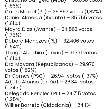
(1,86%)
Cabo Maciel (PL) – 35.853 votos (1,82%)
Daniel Almeida (Avante) – 35.755 votos
(1,81%)
Mayra Dias (Avante) – 34.563 votos
(1,75%)
Debora Menezes (PL) – 32.406 votos
(1,64%)
Thiago Abrahim (União) – 31.731 votos
(1,61%)
Dra Mayara (Republicanos) – 29.970
votos (1,52%)
Dr Gomes (PSC) – 26.941 votos (1,37%)
Adjuto Afonso (União) – 26.341 votos
(1,34%)
Delegado Pericles (PL) – 24.715 votos
(1,25%)
Wilker Barreto (Cidadania) – 24.134