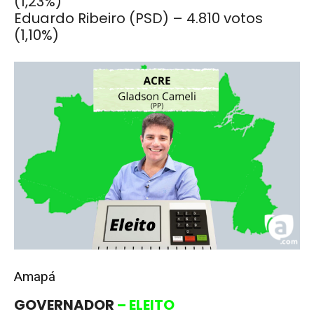
(1,23%)
Eduardo Ribeiro (PSD) – 4.810 votos
(1,10%)
Amapá
GOVERNADOR
– ELEITO