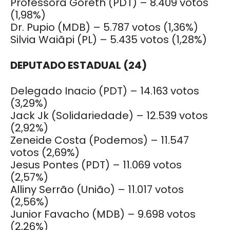
Professora Goreth (PDT) – 8.409 votos
(1,98%)
Dr. Pupio (MDB) – 5.787 votos (1,36%)
Silvia Waiãpi (PL) – 5.435 votos (1,28%)
DEPUTADO ESTADUAL (24)
Delegado Inacio (PDT) – 14.163 votos
(3,29%)
Jack Jk (Solidariedade) – 12.539 votos
(2,92%)
Zeneide Costa (Podemos) – 11.547
votos (2,69%)
Jesus Pontes (PDT) – 11.069 votos
(2,57%)
Alliny Serrão (União) – 11.017 votos
(2,56%)
Junior Favacho (MDB) – 9.698 votos
(2,26%)