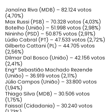
Janaína Riva (MDB) – 82.124 votos
(4,70%)
Max Russi (PSB) – 70.328 votos (4,03%)
Botelho (União) – 51.998 votos (2,98%)
Nininho (PSD) – 50.875 votos (2,91%)
Lúdio Cabral (PT) – 47.533 votos (2,72%)
Gilberto Cattani (PL) – 44.705 votos
(2,56%)
Dilmar Dal Bosco (União) – 42.156 votos
(2,41%)
Engº Sebastião Machado Rezende
(União) – 36.919 votos (2,11%)
Júlio Campos (União) – 33.800 votos
(1,94%)
Thiago Silva (MDB) – 30.506 votos
(1,75%)
Faissal (Cidadania) – 30.240 votos
(1,73%)