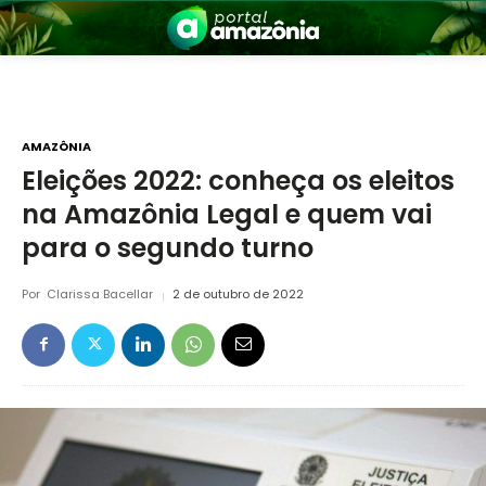
AMAZÔNIA
Eleições 2022: conheça os eleitos
na Amazônia Legal e quem vai
nia
para o segundo turno
Por
Clarissa Bacellar
2 de outubro de 2022
 a Amazônia