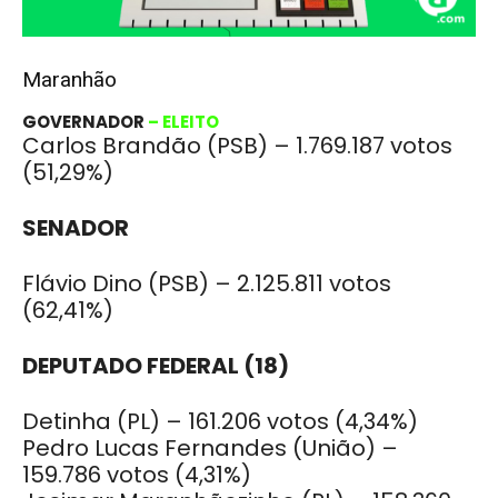
Maranhão
GOVERNADOR
– ELEITO
Carlos Brandão (PSB) – 1.769.187 votos
(51,29%)
SENADOR
Flávio Dino (PSB) – 2.125.811 votos
(62,41%)
DEPUTADO FEDERAL (18)
Detinha (PL) – 161.206 votos
(4,34%)
Pedro Lucas Fernandes (União) –
159.786 votos
(4,31%)