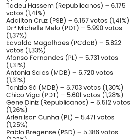
Tadeu Hassem (Republicanos) – 6.175
votos (1,41%)
Adailton Cruz (PSB) – 6.157 votos (1,41%)
Drª Michelle Melo (PDT) – 5.990 votos
(1,37%)
Edvaldo Magalhães (PCdoB) – 5.822
votos (1,33%)
Afonso Fernandes (PL) – 5.731 votos
(1,31%)
Antonia Sales (MDB) – 5.720 votos
(1,31%)
Tanizio Sá (MDB) – 5.703 votos (1,30%)
Chico Viga (PDT) – 5.601 votos (1,28%)
Gene Diniz (Republicanos) – 5.512 votos
(1,26%)
Arlenilson Cunha (PL) – 5.471 votos
(1,25%)
Pablo Bregense (PSD) – 5.386 votos