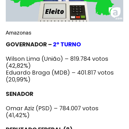
Amazonas
GOVERNADOR –
2º TURNO
Wilson Lima (União) – 819.784 votos
(42,82%)
Eduardo Braga (MDB) – 401.817 votos
(20,99%)
SENADOR
Omar Aziz (PSD) – 784.007 votos
(41,42%)