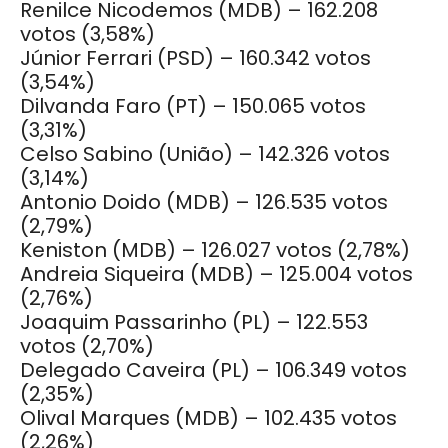
Renilce Nicodemos (MDB) – 162.208
votos (3,58%)
Júnior Ferrari (PSD) – 160.342 votos
(3,54%)
Dilvanda Faro (PT) – 150.065 votos
(3,31%)
Celso Sabino (União) – 142.326 votos
(3,14%)
Antonio Doido (MDB) – 126.535 votos
(2,79%)
Keniston (MDB) – 126.027 votos (2,78%)
Andreia Siqueira (MDB) – 125.004 votos
(2,76%)
Joaquim Passarinho (PL) – 122.553
votos (2,70%)
Delegado Caveira (PL) – 106.349 votos
(2,35%)
Olival Marques (MDB) – 102.435 votos
(2,26%)