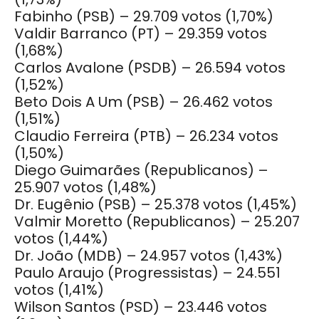
Fabinho (PSB) – 29.709 votos (1,70%)
Valdir Barranco (PT) – 29.359 votos
(1,68%)
Carlos Avalone (PSDB) – 26.594 votos
(1,52%)
Beto Dois A Um (PSB) – 26.462 votos
(1,51%)
Claudio Ferreira (PTB) – 26.234 votos
(1,50%)
Diego Guimarães (Republicanos) –
25.907 votos (1,48%)
Dr. Eugênio (PSB) – 25.378 votos (1,45%)
Valmir Moretto (Republicanos) – 25.207
votos (1,44%)
Dr. João (MDB) – 24.957 votos (1,43%)
Paulo Araujo (Progressistas) – 24.551
votos (1,41%)
Wilson Santos (PSD) – 23.446 votos