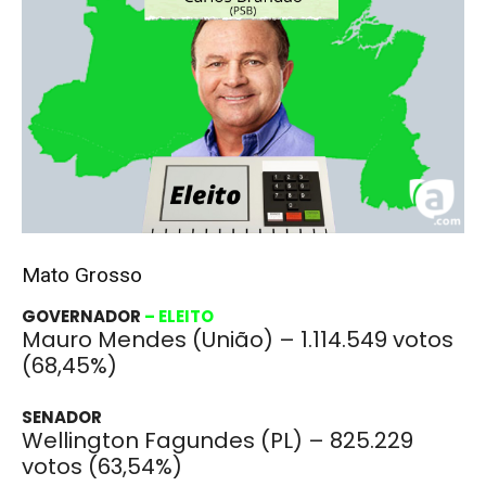
Mato Grosso
GOVERNADOR
– ELEITO
Mauro Mendes (União) – 1.114.549 votos
(68,45%)
SENADOR
Wellington Fagundes (PL) – 825.229
votos (63,54%)