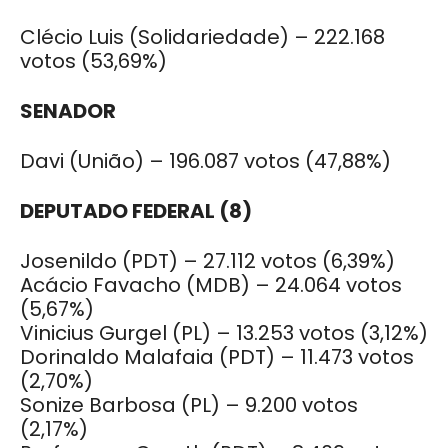
Clécio Luis (Solidariedade) – 222.168
votos (53,69%)
SENADOR
Davi (União) – 196.087 votos (47,88%)
DEPUTADO FEDERAL (8)
Josenildo (PDT) – 27.112 votos (6,39%)
Acácio Favacho (MDB) – 24.064 votos
(5,67%)
Vinicius Gurgel (PL) – 13.253 votos (3,12%)
Dorinaldo Malafaia (PDT) – 11.473 votos
(2,70%)
Sonize Barbosa (PL) – 9.200 votos
(2,17%)