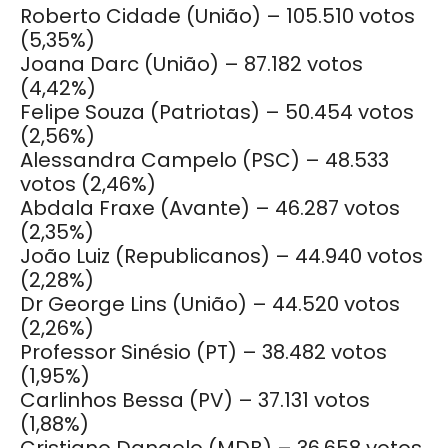
Roberto Cidade (União) – 105.510 votos
(5,35%)
Joana Darc (União) – 87.182 votos
(4,42%)
Felipe Souza (Patriotas) – 50.454 votos
(2,56%)
Alessandra Campelo (PSC) – 48.533
votos (2,46%)
Abdala Fraxe (Avante) – 46.287 votos
(2,35%)
João Luiz (Republicanos) – 44.940 votos
(2,28%)
Dr George Lins (União) – 44.520 votos
(2,26%)
Professor Sinésio (PT) – 38.482 votos
(1,95%)
Carlinhos Bessa (PV) – 37.131 votos
(1,88%)
Cristiano Dangelo (MDB) – 36.658 votos