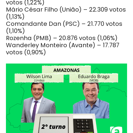
votos (1,22%)
Mário César Filho (União) – 22.309 votos
(1,13%)
Comandante Dan (PSC) – 21.770 votos
(1,10%)
Rozenha (PMB) – 20.876 votos (1,06%)
Wanderley Monteiro (Avante) – 17.787
votos (0,90%)