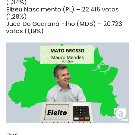
(1,34%)
Elizeu Nascimento (PL) – 22.415 votos
(1,28%)
Juca Do Guaraná Filho (MDB) – 20.723
votos (1,19%)
Pará