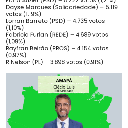
Edna Auzier (PSD) – 5.222 votos (1,21%)
Dayse Marques (Solidariedade) – 5.119
votos (1,19%)
Lorran Barreto (PSD) – 4.735 votos
(1,10%)
Fabricio Furlan (REDE) – 4.689 votos
(1,09%)
Rayfran Beirão (PROS) – 4.154 votos
(0,97%)
R Nelson (PL) – 3.898 votos (0,91%)