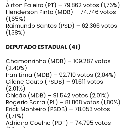
Airton Faleiro (PT) – 79.862 votos (1,76%)
Henderson Pinto (MDB) – 74.746 votos
(1,65%)
Raimundo Santos (PSD) – 62.366 votos
(1,38%)
DEPUTADO ESTADUAL (41)
Chamonzinho (MDB) – 109.287 votos
(2,40%)
Iran Lima (MDB) – 92.710 votos (2,04%)
Cilene Couto (PSDB) – 91.611 votos
(2,01%)
Chicão (MDB) – 91.542 votos (2,01%)
Rogerio Barra (PL) – 81.868 votos (1,80%)
Erick Monteiro (PSDB) – 78.053 votos
(1,71%)
Adriano Coelho (PDT) – 74.795 votos