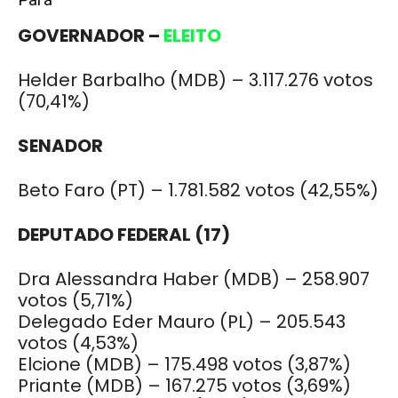
GOVERNADOR –
ELEITO
Helder Barbalho (MDB) – 3.117.276 votos
(70,41%)
SENADOR
Beto Faro (PT) – 1.781.582 votos (42,55%)
DEPUTADO FEDERAL (17)
Dra Alessandra Haber (MDB) – 258.907
votos (5,71%)
Delegado Eder Mauro (PL) – 205.543
votos (4,53%)
Elcione (MDB) – 175.498 votos (3,87%)
Priante (MDB) – 167.275 votos (3,69%)