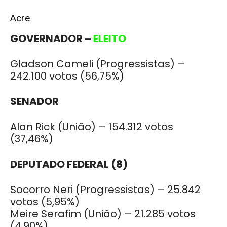
Acre
GOVERNADOR –
ELEITO
Gladson Cameli (Progressistas) –
242.100 votos (56,75%)
SENADOR
Alan Rick (União) – 154.312 votos
(37,46%)
DEPUTADO FEDERAL (8)
Socorro Neri (Progressistas) – 25.842
votos (5,95%)
Meire Serafim (União) – 21.285 votos
(4,90%)