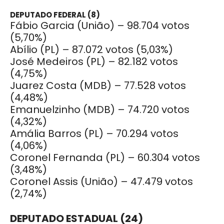
DEPUTADO FEDERAL (8)
Fábio Garcia (União) – 98.704 votos
(5,70%)
Abílio (PL) – 87.072 votos (5,03%)
José Medeiros (PL) – 82.182 votos
(4,75%)
Juarez Costa (MDB) – 77.528 votos
(4,48%)
Emanuelzinho (MDB) – 74.720 votos
(4,32%)
Amália Barros (PL) – 70.294 votos
(4,06%)
Coronel Fernanda (PL) – 60.304 votos
(3,48%)
Coronel Assis (União) – 47.479 votos
(2,74%)
DEPUTADO ESTADUAL (24)