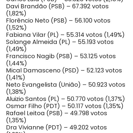
Davi Brandão (PSB) – 67.392 votos
(1,82%)
Florêncio Neto (PSB) – 56.100 votos
(1,52%)
Fabiana Vilar (PL) – 55.314 votos
(1,49%)
Solange Almeida (PL) – 55.193 votos
(1,49%)
Francisco Nagib (PSB) – 53.125 votos
(1,44%)
Mical Damasceno (PSD) – 52.123 votos
(1,41%)
Neto Evangelista (União) – 50.923 votos
(1,38%)
Aluizio Santos (PL) – 50.770 votos
(1,37%)
Osmar Filho (PDT) – 50.117 votos
(1,35%)
Rafael Leitoa (PSB) – 49.798 votos
(1,35%)
Dra Vivianne (PDT) – 49.202 votos