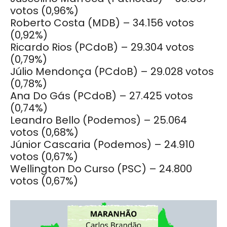
votos
(0,96%)
Roberto Costa (MDB) – 34.156 votos
(0,92%)
Ricardo Rios (PCdoB) – 29.304 votos
(0,79%)
Júlio Mendonça (PCdoB) – 29.028 votos
(0,78%)
Ana Do Gás (PCdoB) – 27.425 votos
(0,74%)
Leandro Bello (Podemos) – 25.064
votos
(0,68%)
Júnior Cascaria (Podemos) – 24.910
votos
(0,67%)
Wellington Do Curso (PSC) – 24.800
votos
(0,67%)