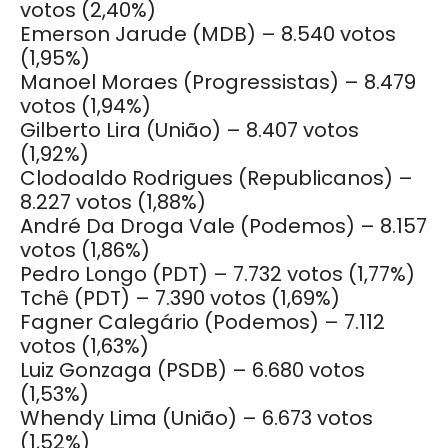
votos (2,40%)
Emerson Jarude (MDB) – 8.540 votos
(1,95%)
Manoel Moraes (Progressistas) – 8.479
votos (1,94%)
Gilberto Lira (União) – 8.407 votos
(1,92%)
Clodoaldo Rodrigues (Republicanos) –
8.227 votos (1,88%)
André Da Droga Vale (Podemos) – 8.157
votos (1,86%)
Pedro Longo (PDT) – 7.732 votos (1,77%)
Tchê (PDT) – 7.390 votos (1,69%)
Fagner Calegário (Podemos) – 7.112
votos (1,63%)
Luiz Gonzaga (PSDB) – 6.680 votos
(1,53%)
Whendy Lima (União) – 6.673 votos
(1,52%)