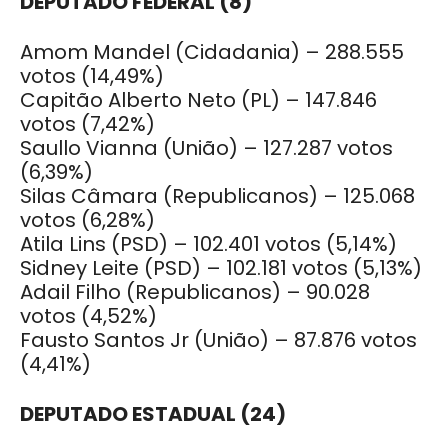
DEPUTADO FEDERAL (8)
Amom Mandel (Cidadania) – 288.555
votos (14,49%)
Capitão Alberto Neto (PL) – 147.846
votos (7,42%)
Saullo Vianna (União) – 127.287 votos
(6,39%)
Silas Câmara (Republicanos) – 125.068
votos (6,28%)
Atila Lins (PSD) – 102.401 votos (5,14%)
Sidney Leite (PSD) – 102.181 votos (5,13%)
Adail Filho (Republicanos) – 90.028
votos (4,52%)
Fausto Santos Jr (União) – 87.876 votos
(4,41%)
DEPUTADO ESTADUAL (24)