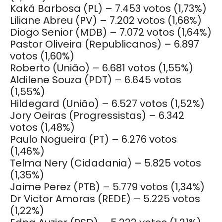
Kaká Barbosa (PL) – 7.453 votos (1,73%)
Liliane Abreu (PV) – 7.202 votos (1,68%)
Diogo Senior (MDB) – 7.072 votos (1,64%)
Pastor Oliveira (Republicanos) – 6.897
votos (1,60%)
Roberto (União) – 6.681 votos (1,55%)
Aldilene Souza (PDT) – 6.645 votos
(1,55%)
Hildegard (União) – 6.527 votos (1,52%)
Jory Oeiras (Progressistas) – 6.342
votos (1,48%)
Paulo Nogueira (PT) – 6.276 votos
(1,46%)
Telma Nery (Cidadania) – 5.825 votos
(1,35%)
Jaime Perez (PTB) – 5.779 votos (1,34%)
Dr Victor Amoras (REDE) – 5.225 votos
(1,22%)