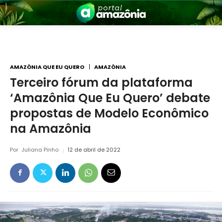
AMAZÔNIA QUE EU QUERO
AMAZÔNIA
Terceiro fórum da plataforma
‘Amazônia Que Eu Quero’ debate
nia
propostas de Modelo Econômico
na Amazônia
Por
Juliana Pinho
12 de abril de 2022
 a Amazônia