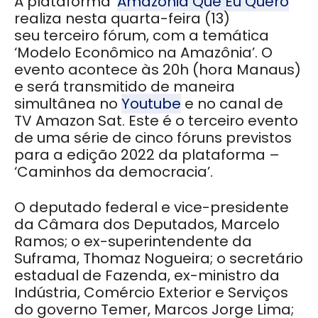
A plataforma ‘
Amazônia Que Eu Quero
‘
realiza nesta quarta-feira (13)
seu terceiro fórum, com a temática
‘Modelo Econômico na Amazônia’. O
evento acontece às 20h (hora Manaus)
e será transmitido de maneira
simultânea no
Youtube
e no canal de
TV Amazon Sat.
Este é o terceiro evento
de uma série de cinco fóruns previstos
para a edição 2022 da plataforma –
‘Caminhos da democracia’.
O deputado federal e vice-presidente
da Câmara dos Deputados, Marcelo
Ramos; o ex-superintendente da
Suframa, Thomaz Nogueira; o secretário
estadual de Fazenda, ex-ministro da
Indústria, Comércio Exterior e Serviços
do governo Temer, Marcos Jorge Lima;