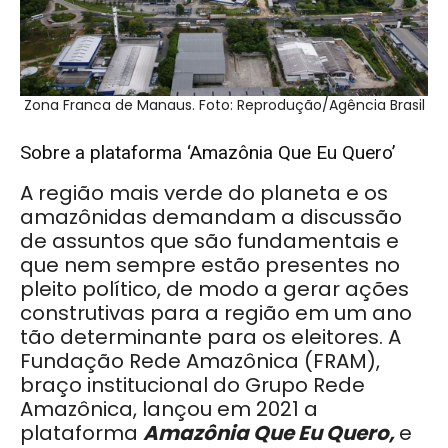
Zona Franca de Manaus. Foto: Reprodução/Agência Brasil
Sobre a plataforma ‘Amazônia Que Eu Quero’
A região mais verde do planeta e os
amazônidas demandam a discussão
de assuntos que são fundamentais e
que nem sempre estão presentes no
pleito político, de modo a gerar ações
construtivas para a região em um ano
tão determinante para os eleitores. A
Fundação Rede Amazônica (FRAM),
braço institucional do Grupo Rede
Amazônica, lançou em 2021 a
plataforma
Amazônia Que Eu Quero,
e