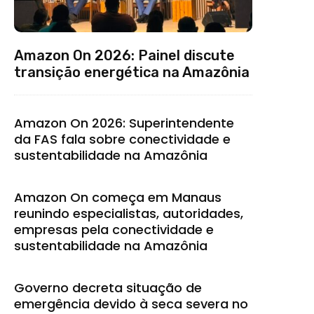
Amazon On 2026: Painel discute
transição energética na Amazônia
Amazon On 2026: Superintendente
da FAS fala sobre conectividade e
sustentabilidade na Amazônia
Amazon On começa em Manaus
reunindo especialistas, autoridades,
empresas pela conectividade e
sustentabilidade na Amazônia
Governo decreta situação de
emergência devido à seca severa no