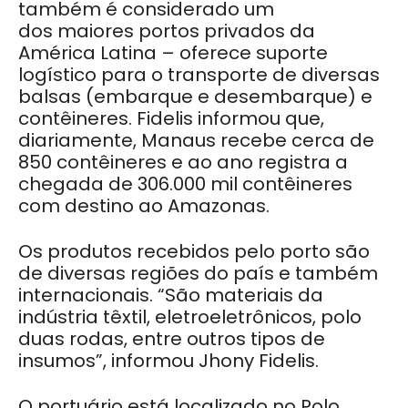
também é considerado um
dos maiores portos privados da
América Latina –
oferece suporte
logístico para o transporte de diversas
balsas (
embarque e desembarque
)
e
contêineres. Fidelis informou que,
diariamente, Manaus recebe cerca de
850 contêineres e ao ano registra a
chegada de 306.000 mil contêineres
com destino ao Amazonas.
Os produtos recebidos pelo porto são
de diversas regiões do país e também
internacionais. “São materiais da
indústria têxtil, eletroeletrônicos, polo
duas rodas, entre outros tipos de
insumos”, informou Jhony Fidelis.
O portuário está localizado no Polo