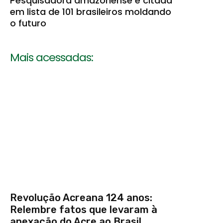
Pesquisadora amazonense é citada
em lista de 101 brasileiros moldando
o futuro
Mais acessadas:
Revolução Acreana 124 anos:
Relembre fatos que levaram à
anexação do Acre ao Brasil