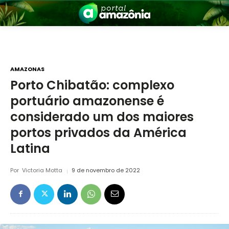
AMAZONAS
Porto Chibatão: complexo
portuário amazonense é
nia
considerado um dos maiores
portos privados da América
Latina
Por
Victoria Motta
9 de novembro de 2022
 a Amazônia