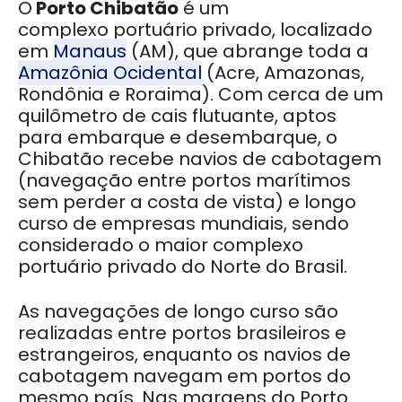
O
Porto Chibatão
é um
complexo portuário privado, localizado
em
Manaus
(AM), que abrange toda a
Amazônia Ocidental
(Acre, Amazonas,
Rondônia e Roraima). Com cerca de um
quilômetro de cais flutuante, aptos
para embarque e desembarque, o
Chibatão recebe navios de cabotagem
(navegação entre portos marítimos
sem perder a costa de vista) e longo
curso de empresas mundiais, sendo
considerado o maior complexo
portuário privado do Norte do Brasil.
As navegações de longo curso são
realizadas entre portos brasileiros e
estrangeiros, enquanto os navios de
cabotagem navegam em portos do
mesmo país. Nas margens do Porto