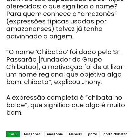
oferecidos: o que significa o nome?
Para quem conhece o “amazonês”
(expressões típicas usadas por
amazonenses) talvez já tenha
adivinhado a origem.
“O nome ‘Chibatão’ foi dado pelo Sr.
Passarão [fundador do Grupo
Chibatão], a motivação foi de utilizar
um nome regional que objetiva algo
bom: chibata”, explicou Jhony.
A expressão completa é “chibata no
balde”, que significa que algo é muito
bom.
TAGS
Amazonas
Amazônia
Manaus
porto
porto chibatao