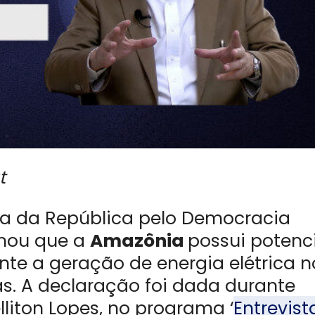
t
ia da República pelo Democracia
rmou que a
Amazônia
possui potenc
nte a geração de energia elétrica n
cas. A declaração foi dada durante
liton Lopes, no programa ‘
Entrevist