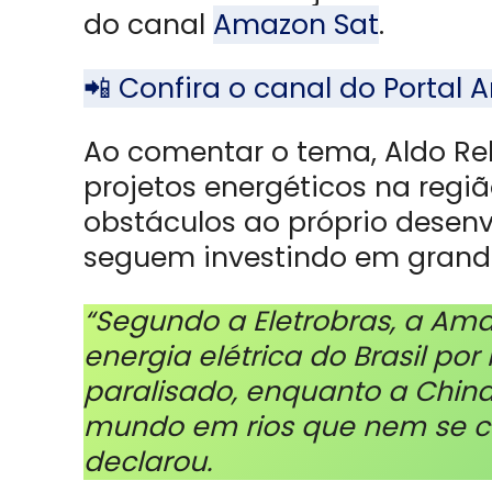
do canal
Amazon Sat
.
📲 Confira o canal do Porta
Ao comentar o tema, Aldo Reb
projetos energéticos na regi
obstáculos ao próprio desen
seguem investindo em grandes
“Segundo a Eletrobras, a Am
energia elétrica do Brasil por
paralisado, enquanto a China 
mundo em rios que nem se c
declarou.