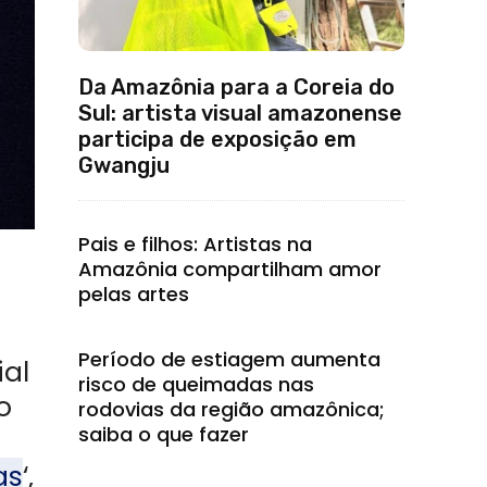
Da Amazônia para a Coreia do
Sul: artista visual amazonense
participa de exposição em
Gwangju
Pais e filhos: Artistas na
Amazônia compartilham amor
pelas artes
Período de estiagem aumenta
ial
risco de queimadas nas
o
rodovias da região amazônica;
saiba o que fazer
as
‘,