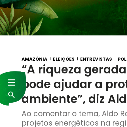
AMAZÔNIA
ELEIÇÕES
ENTREVISTAS
POL
“A riqueza gerada
pode ajudar a pro
ambiente”, diz Al
Ao comentar o tema, Aldo Re
projetos energéticos na reg