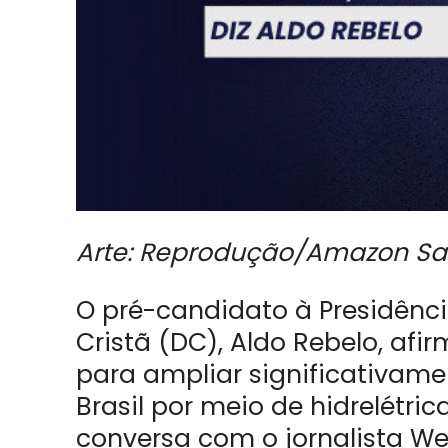
Arte: Reprodução/Amazon Sa
O pré-candidato à Presidênc
Cristã (DC), Aldo Rebelo, afi
para ampliar significativame
Brasil por meio de hidrelétri
conversa com o jornalista Wel