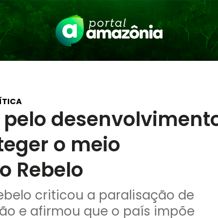
ÍTICA
 pelo desenvolviment
teger o meio
do Rebelo
belo criticou a paralisação de
ião e afirmou que o país impõe