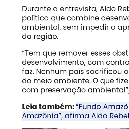
Durante a entrevista, Aldo R
política que combine desenv
ambiental, sem impedir o ap
da região.
“Tem que remover esses obstá
desenvolvimento, com contro
faz. Nenhum país sacrificou
do meio ambiente. O que fiz
com preservação ambiental”,
Leia também:
“Fundo Amazôni
Amazônia”, afirma Aldo Rebe