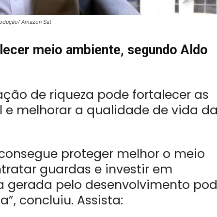
rodução/ Amazon Sat
alecer meio ambiente, segundo Aldo
ação de riqueza pode fortalecer as
 e melhorar a qualidade de vida d
 consegue proteger melhor o meio
ntratar guardas e investir em
a gerada pelo desenvolvimento po
”, concluiu. Assista: