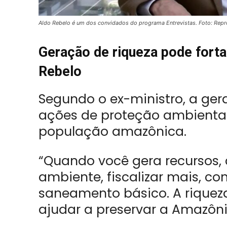
Aldo Rebelo é um dos convidados do programa Entrevistas. Foto: Rep
Geração de riqueza pode fort
Rebelo
Segundo o ex-ministro, a ger
ações de proteção ambiental
população amazônica.
“Quando você gera recursos,
ambiente, fiscalizar mais, co
saneamento básico. A riquez
ajudar a preservar a Amazônia