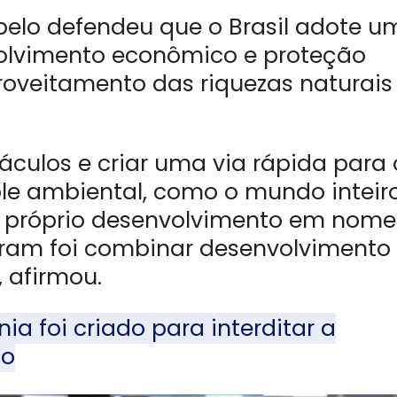
ebelo defendeu que o Brasil adote u
olvimento econômico e proteção
roveitamento das riquezas naturais
culos e criar uma via rápida para 
le ambiental, como o mundo inteir
 o próprio desenvolvimento em nome
eram foi combinar desenvolvimento
 afirmou.
a foi criado para interditar a
lo