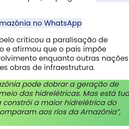
l Amazônia no WhatsApp
elo criticou a paralisação de
ão e afirmou que o país impõe
volvimento enquanto outras nações
 obras de infraestrutura.
azônia pode dobrar a geração de
 meio das hidrelétricas. Mas está tu
constrói a maior hidrelétrica do
omparam aos rios da Amazônia”,