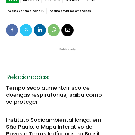
TAGS
Amazonas
cidadania
Notícias
saúde
vacina contra a covid19
vacina covid no amazonas
Publicidade
Relacionadas:
Tempo seco aumenta risco de
doenças respiratórias; saiba como
se proteger
Instituto Socioambiental lança, em
São Paulo, o Mapa Interativo de
Povos e Terras Indígenas no Brasil