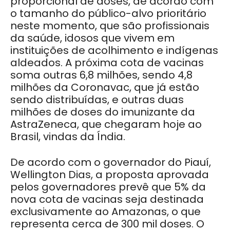
proporcional de doses, de acordo com
o tamanho do público-alvo prioritário
neste momento, que são profissionais
da saúde, idosos que vivem em
instituições de acolhimento e indígenas
aldeados. A próxima cota de vacinas
soma outras 6,8 milhões, sendo 4,8
milhões da Coronavac, que
já estão
sendo distribuídas
, e outras duas
milhões de doses do imunizante da
AstraZeneca, que chegaram hoje ao
Brasil,
vindas da Índia
.
De acordo com o governador do Piauí,
Wellington Dias, a proposta aprovada
pelos governadores prevê que 5% da
nova cota de vacinas seja destinada
exclusivamente ao Amazonas, o que
representa cerca de 300 mil doses. O