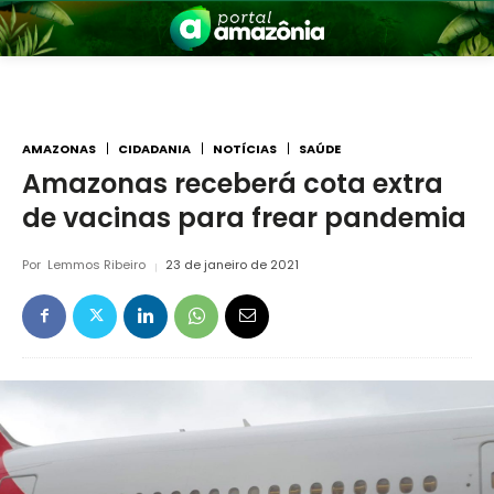
AMAZONAS
CIDADANIA
NOTÍCIAS
SAÚDE
Amazonas receberá cota extra
de vacinas para frear pandemia
nia
Por
Lemmos Ribeiro
23 de janeiro de 2021
 a Amazônia