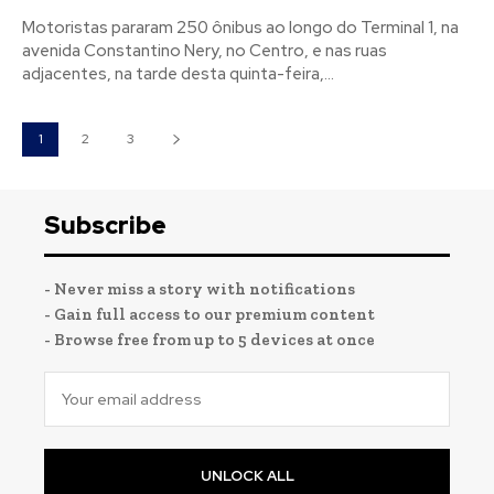
Motoristas pararam 250 ônibus ao longo do Terminal 1, na
avenida Constantino Nery, no Centro, e nas ruas
adjacentes, na tarde desta quinta-feira,...
1
2
3
Subscribe
- Never miss a story with notifications
- Gain full access to our premium content
- Browse free from up to 5 devices at once
UNLOCK ALL