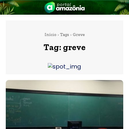
Início
Tags
Greve
Tag:
greve
nia
 a Amazônia