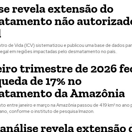
se revela extensão do
tamento não autorizad
l
tro de Vida (ICV) sistematizou e publicou uma base de dados para
egal em regiões impactadas pelo desmatamento no país.
iro trimestre de 2026 f
ueda de 17% no
atamento da Amazônia
 entre janeiro e março na Amazônia passou de 419 km² no ano 
ano, conforme o instituto de pesquisa Imazon.
análise revela extensão 