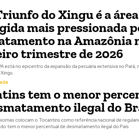
riunfo do Xingu é a área
gida mais pressionada p
atamento na Amazônia 
iro trimestre de 2026
PA está no epicentro da expansão da pecuária extensiva no Pará, 
 Xingu.
dade
tins tem o menor perce
smatamento ilegal do Br
omas colocam o Tocantins como referência nacional de regular
ado tem o menor percentual de desmatamento ilegal do País.