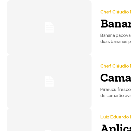
Chef Cláudio 
Bana
Banana pacovan
duas bananas p
Chef Cláudio 
Cama
Pirarucu fresc
de camarão avi
Luiz Eduardo 
Aplic