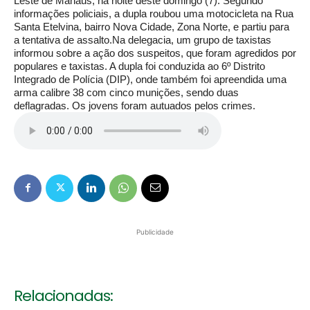
Leste de Manaus, na noite deste domingo (7). Segundo
informações policiais, a dupla roubou uma motocicleta na Rua
Santa Etelvina, bairro Nova Cidade, Zona Norte, e partiu para
a tentativa de assalto.Na delegacia, um grupo de taxistas
informou sobre a ação dos suspeitos, que foram agredidos por
populares e taxistas. A dupla foi conduzida ao 6º Distrito
Integrado de Polícia (DIP), onde também foi apreendida uma
arma calibre 38 com cinco munições, sendo duas
deflagradas. Os jovens foram autuados pelos crimes.
Publicidade
Relacionadas: