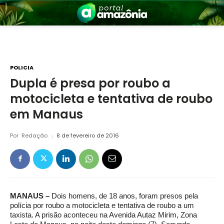
POLICIA
Dupla é presa por roubo a
motocicleta e tentativa de roubo
nia
em Manaus
Por
Redação
8 de fevereiro de 2016
 a Amazônia
MANAUS –
Dois homens, de 18 anos, foram presos pela
polícia por roubo a motocicleta e tentativa de roubo a um
taxista. A prisão aconteceu na Avenida Autaz Mirim, Zona