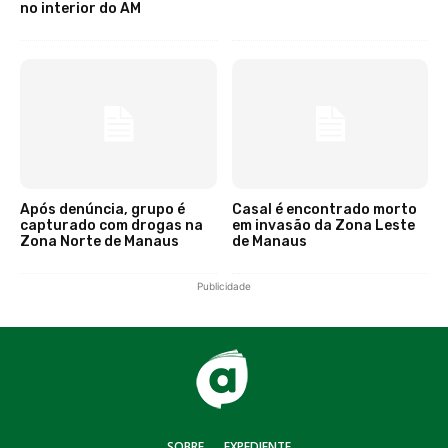
no interior do AM
Após denúncia, grupo é
Casal é encontrado morto
capturado com drogas na
em invasão da Zona Leste
Zona Norte de Manaus
de Manaus
Publicidade
SOBRE
EXPEDIENTE