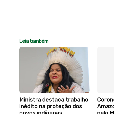
Leia também
Ministra destaca trabalho
Coron
inédito na proteção dos
Amazo
povos indígenas
pelo 