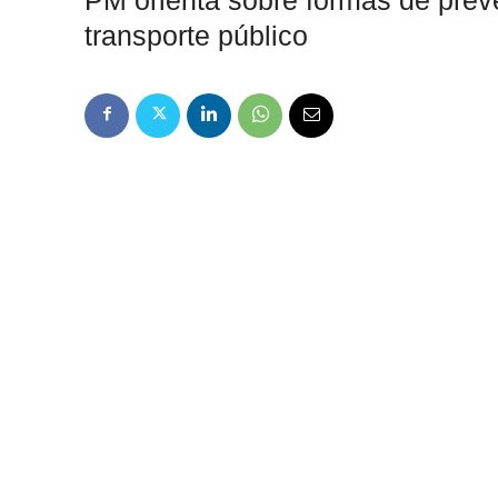
PM orienta sobre formas de prev
transporte público