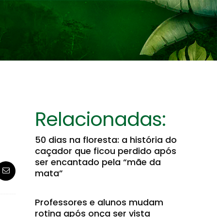
Relacionadas:
50 dias na floresta: a história do
caçador que ficou perdido após
ser encantado pela “mãe da
mata”
Professores e alunos mudam
rotina após onça ser vista