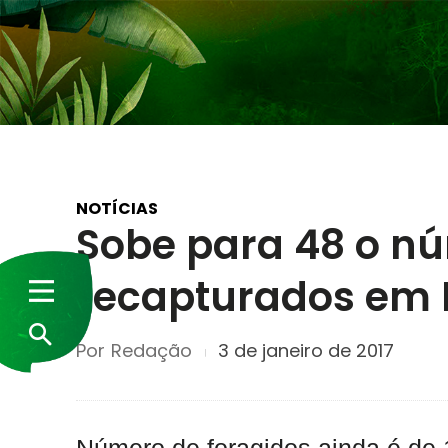
NOTÍCIAS
Sobe para 48 o n
recapturados em
Por
Redação
3 de janeiro de 2017