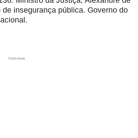
36. Ministro da Justiça, Alexandre de
 de insegurança pública. Governo do
acional.
Publicidade