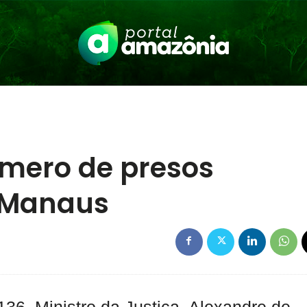
úmero de presos
 Manaus