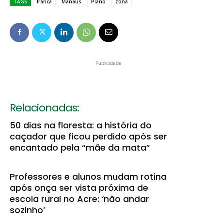
TAGS
franca
Manaus
Plano
zona
Publicidade
Relacionadas:
50 dias na floresta: a história do
caçador que ficou perdido após ser
encantado pela “mãe da mata”
Professores e alunos mudam rotina
após onça ser vista próxima de
escola rural no Acre: ‘não andar
sozinho’