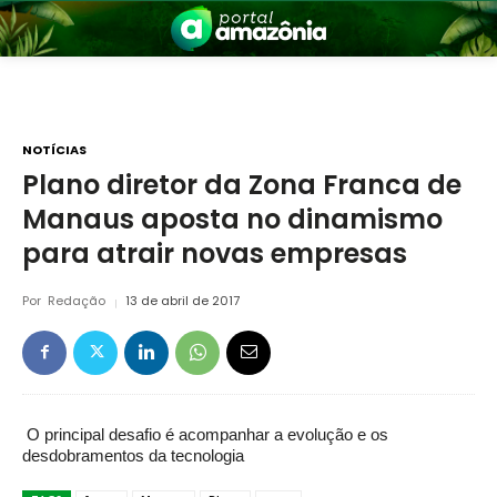
NOTÍCIAS
Plano diretor da Zona Franca de
Manaus aposta no dinamismo
nia
para atrair novas empresas
Por
Redação
13 de abril de 2017
 a Amazônia
O principal desafio é acompanhar a evolução e os
desdobramentos da tecnologia