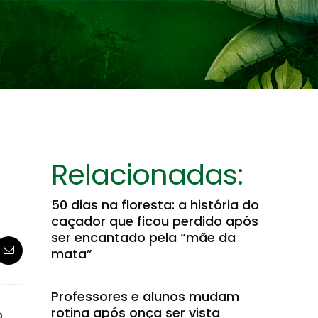
Relacionadas:
50 dias na floresta: a história do
caçador que ficou perdido após
ser encantado pela “mãe da
mata”
Professores e alunos mudam
rotina após onça ser vista
o