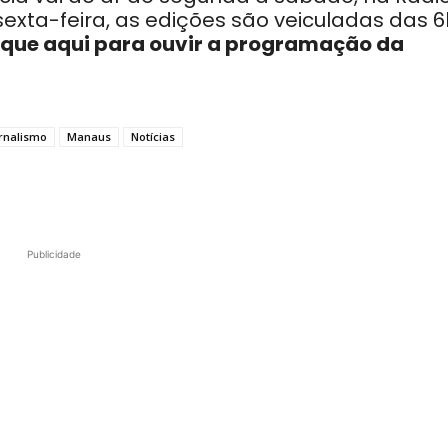
exta-feira, as edições são veiculadas das 6
ique aqui para ouvir a programação da
rnalismo
Manaus
Notícias
Publicidade