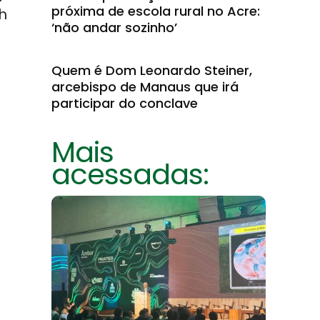
próxima de escola rural no Acre:
h
‘não andar sozinho’
Quem é Dom Leonardo Steiner,
arcebispo de Manaus que irá
participar do conclave
Mais
acessadas: