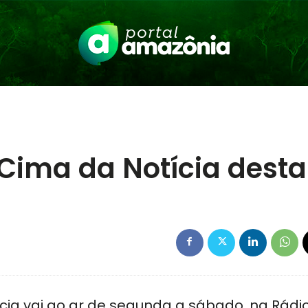
Cima da Notícia desta
cia vai ao ar de segunda a sábado, na Rádi