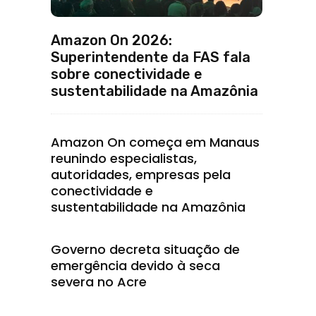
Amazon On 2026:
Superintendente da FAS fala
sobre conectividade e
sustentabilidade na Amazônia
Amazon On começa em Manaus
reunindo especialistas,
autoridades, empresas pela
conectividade e
sustentabilidade na Amazônia
Governo decreta situação de
emergência devido à seca
severa no Acre