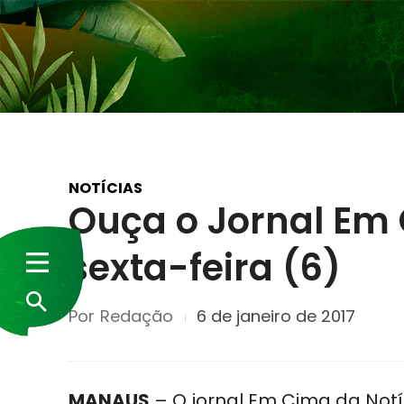
NOTÍCIAS
Ouça o Jornal Em 
sexta-feira (6)
Por
Redação
6 de janeiro de 2017
MANAUS
– O jornal Em Cima da Notí