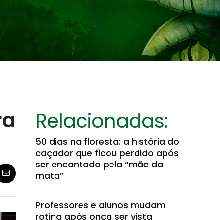
ra
Relacionadas:
50 dias na floresta: a história do
caçador que ficou perdido após
ser encantado pela “mãe da
mata”
Professores e alunos mudam
rotina após onça ser vista