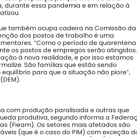
a, durante essa pandemia e em relação à
atizou.
 que também ocupa cadeira na Comissão da
tenção dos postos de trabalho é uma
mentares. “Como o período de quarentena
nte os postos de empregos serão atingidos.
ação à nova realidade, e por isso estamos
malize. São famílias que estão sendo
equilíbrio para que a situação não piore”,
 (DEM).
a com produção paralisada e outras que
ueda produtiva, segundo informa a Federa
as (Fieam). Os setores mais afetados são
áveis (que é o caso do PIM) com exceção d