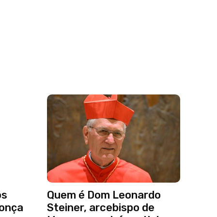
os
Quem é Dom Leonardo
 onça
Steiner, arcebispo de