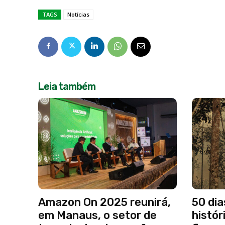
TAGS
Notícias
Leia também
Amazon On 2025 reunirá,
50 dia
em Manaus, o setor de
histór