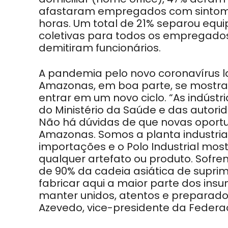
afastaram empregados com sintoma
horas. Um total de 21% separou equi
coletivas para todos os empregado
demitiram funcionários.
A pandemia pelo novo coronavírus l
Amazonas, em boa parte, se mostra 
entrar em um novo ciclo. “As indús
do Ministério da Saúde e das autor
Não há dúvidas de que novas oport
Amazonas. Somos a planta industrial 
importações e o Polo Industrial mo
qualquer artefato ou produto. Sofre
de 90% da cadeia asiática de supr
fabricar aqui a maior parte dos insu
manter unidos, atentos e preparado
Azevedo, vice-presidente da Federaç