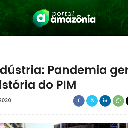
ndústria: Pandemia ge
istória do PIM
2020