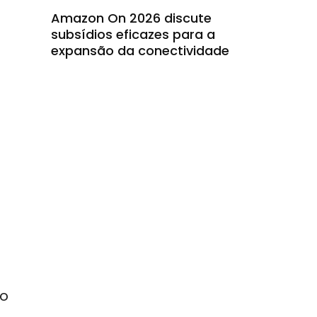
Amazon On 2026 discute
subsídios eficazes para a
expansão da conectividade
z
ro