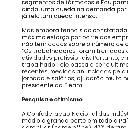
segmentos de fármacos e Equipament
ainda, uma queda na demanda por 
já relatam queda intensa.
Mas embora tenha sido constatada 
máximo esforço por parte dos empr
não tem dados sobre o número de 
“Os trabalhadores foram treinados 
atividades profissionais. Portanto, 
trabalhador, ele passa a ser o últi
recentes medidas anunciadas pelo 
jornada e salários, ajudarão muito n
presidente da Fieam.
Pesquisa e otimismo
A Confederação Nacional das Indústr
médio e grande porte em todo o Paí
domiciliar (home office), 47% dera