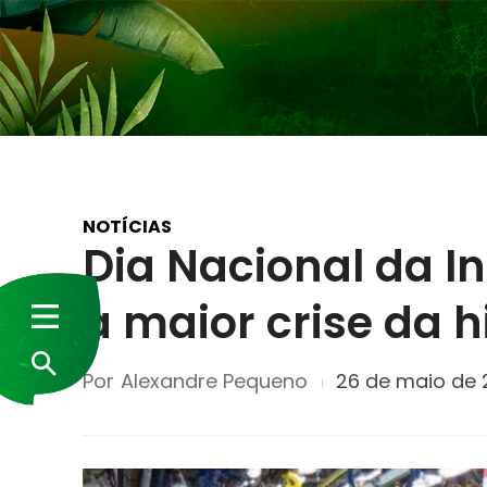
NOTÍCIAS
Dia Nacional da I
a maior crise da h
Por
Alexandre Pequeno
26 de maio de 