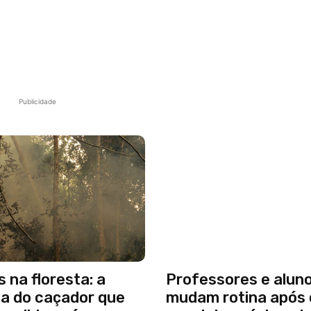
Publicidade
s na floresta: a
Professores e alun
ia do caçador que
mudam rotina após