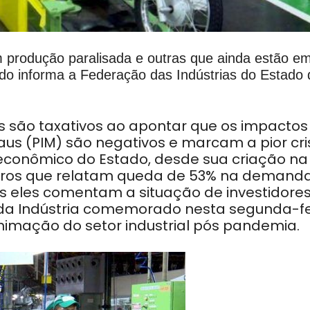
 produção paralisada e outras que ainda estão e
do informa a Federação das Indústrias do Estado 
cos são taxativos ao apontar que os impactos
aus (PIM) são negativos e marcam a pior cri
 econômico do Estado, desde sua criação na
eros que relatam queda de 53% na demand
s eles comentam a situação de investidores
 da Indústria comemorado nesta segunda-fe
nimação do setor industrial pós pandemia.