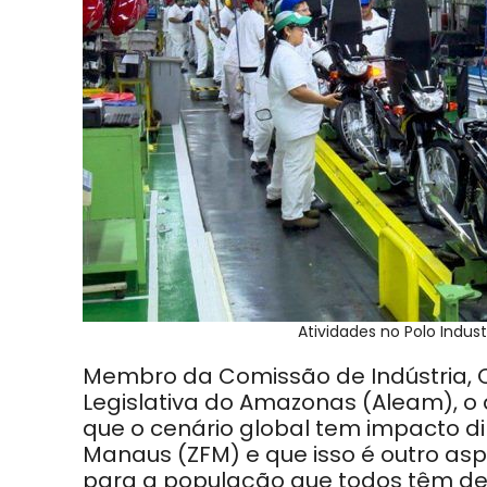
Atividades no Polo Indus
Membro da Comissão de Indústria, 
Legislativa do Amazonas (Aleam), 
que o cenário global tem impacto d
Manaus (ZFM) e que isso é outro as
para a população que todos têm de