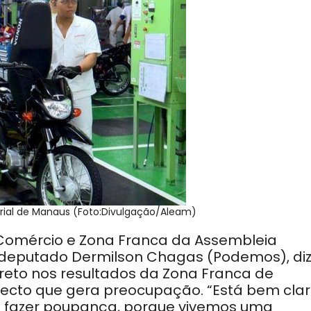
trial de Manaus (Foto:Divulgação/Aleam)
Comércio e Zona Franca da Assembleia
o deputado Dermilson Chagas (Podemos), di
ireto nos resultados da Zona Franca de
pecto que gera preocupação. “Está bem cla
 fazer poupança, porque vivemos uma