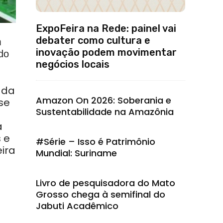
ExpoFeira na Rede: painel vai
debater como cultura e
m
inovação podem movimentar
do
negócios locais
 da
Amazon On 2026: Soberania e
se
Sustentabilidade na Amazônia
a
 e
#Série – Isso é Patrimônio
ira
Mundial: Suriname
Livro de pesquisadora do Mato
Grosso chega à semifinal do
Jabuti Acadêmico