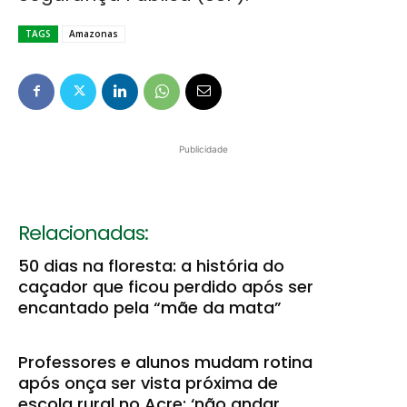
TAGS
Amazonas
Publicidade
Relacionadas:
50 dias na floresta: a história do
caçador que ficou perdido após ser
encantado pela “mãe da mata”
Professores e alunos mudam rotina
após onça ser vista próxima de
escola rural no Acre: ‘não andar