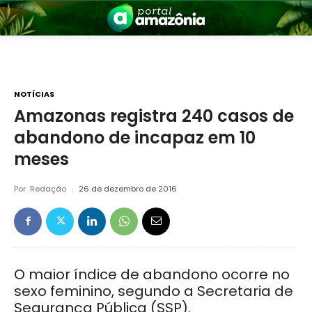
NOTÍCIAS
Amazonas registra 240 casos de
abandono de incapaz em 10
nia
meses
Por
Redação
26 de dezembro de 2016
 a Amazônia
O maior índice de abandono ocorre no
sexo feminino, segundo a Secretaria de
Segurança Pública (SSP).