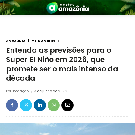
AMAZÔNIA
MEIO AMBIENTE
Entenda as previsões para o
Super El Niño em 2026, que
nia
promete ser o mais intenso da
década
Por
Redação
3 de junho de 2026
 a Amazônia