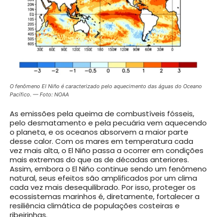
O fenômeno El Niño é caracterizado pelo aquecimento das águas do Oceano
Pacífico. — Foto: NOAA
As emissões pela queima de combustíveis fósseis,
pelo desmatamento e pela pecuária vem aquecendo
o planeta, e os oceanos absorvem a maior parte
desse calor. Com os mares em temperatura cada
vez mais alta, o El Niño passa a ocorrer em condições
mais extremas do que as de décadas anteriores.
Assim, embora o El Niño continue sendo um fenômeno
natural, seus efeitos são amplificados por um clima
cada vez mais desequilibrado. Por isso, proteger os
ecossistemas marinhos é, diretamente, fortalecer a
resiliência climática de populações costeiras e
ribeirinhas.