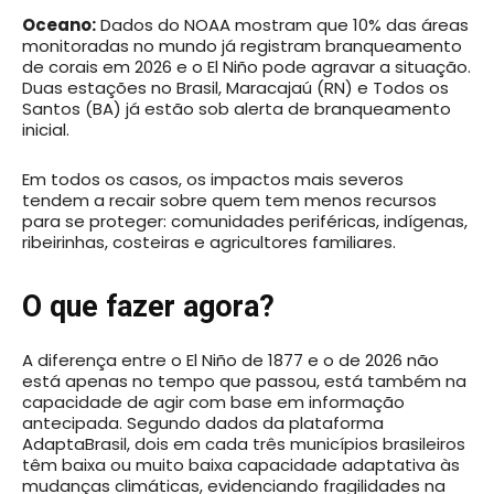
Oceano:
Dados do NOAA mostram que 10% das áreas
monitoradas no mundo já registram branqueamento
de corais em 2026 e o El Niño pode agravar a situação.
Duas estações no Brasil, Maracajaú (RN) e Todos os
Santos (BA) já estão sob alerta de branqueamento
inicial.
Em todos os casos, os impactos mais severos
tendem a recair sobre quem tem menos recursos
para se proteger: comunidades periféricas, indígenas,
ribeirinhas, costeiras e agricultores familiares.
O que fazer agora?
A diferença entre o El Niño de 1877 e o de 2026 não
está apenas no tempo que passou, está também na
capacidade de agir com base em informação
antecipada. Segundo dados da plataforma
AdaptaBrasil, dois em cada três municípios brasileiros
têm baixa ou muito baixa capacidade adaptativa às
mudanças climáticas, evidenciando fragilidades na