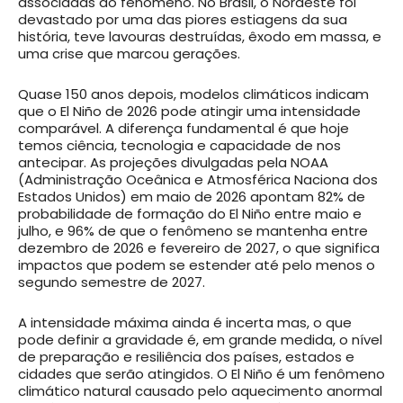
associadas ao fenômeno. No Brasil, o Nordeste foi
devastado por uma das piores estiagens da sua
história, teve lavouras destruídas, êxodo em massa, e
uma crise que marcou gerações.
Quase 150 anos depois, modelos climáticos indicam
que o El Niño de 2026 pode atingir uma intensidade
comparável. A diferença fundamental é que hoje
temos ciência, tecnologia e capacidade de nos
antecipar. As projeções divulgadas pela NOAA
(Administração Oceânica e Atmosférica Naciona dos
Estados Unidos) em maio de 2026 apontam 82% de
probabilidade de formação do El Niño entre maio e
julho, e 96% de que o fenômeno se mantenha entre
dezembro de 2026 e fevereiro de 2027, o que significa
impactos que podem se estender até pelo menos o
segundo semestre de 2027.
A intensidade máxima ainda é incerta mas, o que
pode definir a gravidade é, em grande medida, o nível
de preparação e resiliência dos países, estados e
cidades que serão atingidos. O El Niño é um fenômeno
climático natural causado pelo aquecimento anormal