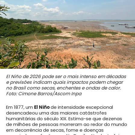
El Niño de 2026 pode ser o mais intenso em décadas
e previsões indicam quais impactos podem chegar
no Brasil como secas, enchentes e ondas de calor.
Foto: Cimone Barros/Ascom Inpa
Em 1877, um
El Niño
de intensidade excepcional
desencadeou uma das maiores catástrofes
humanitárias do século XIX. Estima-se que dezenas
de milhões de pessoas morreram ao redor do mundo
em decorrência de secas, fome e doenças