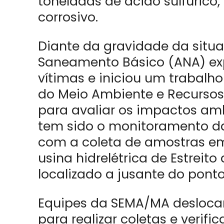
toneladas de ácido sulfúrico
corrosivo.
Diante da gravidade da situ
Saneamento Básico (ANA) exp
vítimas e iniciou um trabalh
do Meio Ambiente e Recurso
para avaliar os impactos amb
tem sido o monitoramento da
com a coleta de amostras e
usina hidrelétrica de Estreito
localizado a jusante do ponto
Equipes da SEMA/MA desloca
para realizar coletas e verif