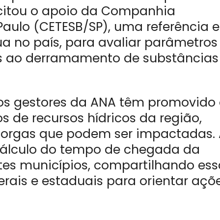
citou o apoio da Companhia
Paulo (CETESB/SP), uma referência 
a no país, para avaliar parâmetros
s ao derramamento de substâncias
 os gestores da ANA têm promovido
de recursos hídricos da região,
torgas que podem ser impactadas.
cálculo do tempo de chegada da
es municípios, compartilhando ess
rais e estaduais para orientar açõ