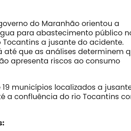
governo do Maranhão orientou a
gua para abastecimento público n
 Tocantins a jusante do acidente.
 até que as análises determinem 
ão apresenta riscos ao consumo
 19 municípios localizados a jusant
 a confluência do rio Tocantins c
s: