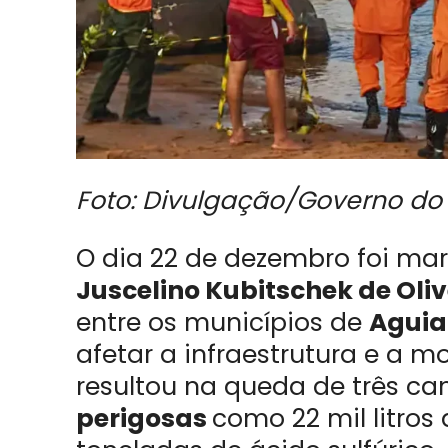
Foto: Divulgação/Governo do
O dia 22 de dezembro foi ma
Juscelino Kubitschek de Oliv
entre os municípios de
Aguia
afetar a infraestrutura e a m
resultou na queda de três ca
perigosas
como 22 mil litros