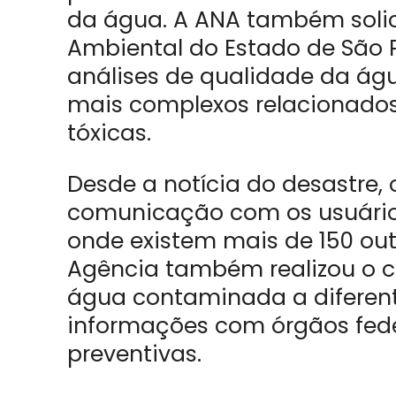
da água. A ANA também soli
Ambiental do Estado de São 
análises de qualidade da águ
mais complexos relacionado
tóxicas.
Desde a notícia do desastre,
comunicação com os usuários 
onde existem mais de 150 ou
Agência também realizou o 
água contaminada a diferent
informações com órgãos fede
preventivas.