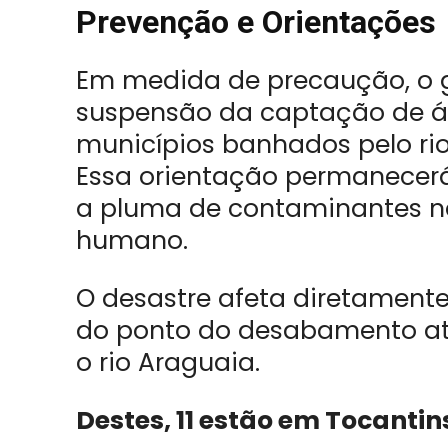
Prevenção e Orientações
Em medida de precaução, o 
suspensão da captação de á
municípios banhados pelo rio
Essa orientação permanecerá
a pluma de contaminantes n
humano.
O desastre afeta diretamente
do ponto do desabamento até
o rio Araguaia.
Destes, 11 estão em Tocantin