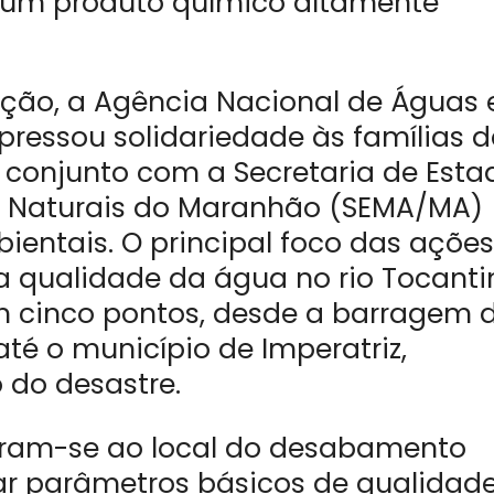
, um produto químico altamente
ação, a Agência Nacional de Águas 
ressou solidariedade às famílias 
o conjunto com a Secretaria de Esta
s Naturais do Maranhão (SEMA/MA)
ientais. O principal foco das ações
 qualidade da água no rio Tocanti
m cinco pontos, desde a barragem 
 até o município de Imperatriz,
 do desastre.
ram-se ao local do desabamento
icar parâmetros básicos de qualidad