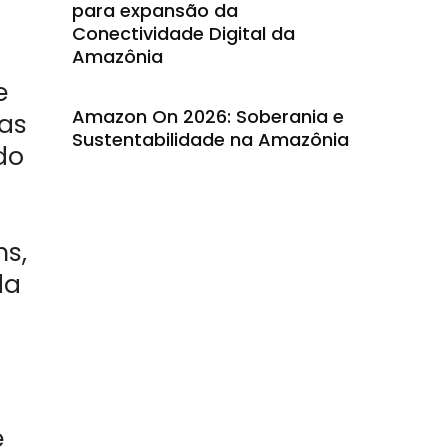
para expansão da
Conectividade Digital da
Amazônia
e
Amazon On 2026: Soberania e
das
Sustentabilidade na Amazônia
do
ns,
da
e