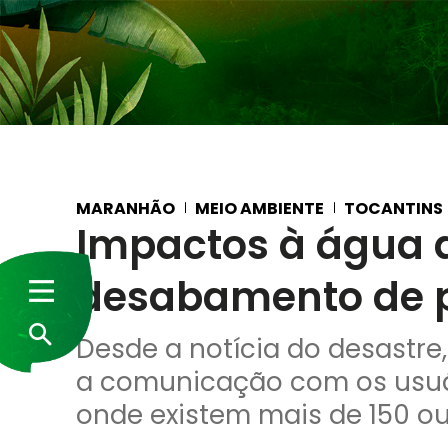
MARANHÃO
MEIO AMBIENTE
TOCANTINS
Impactos à água d
desabamento de p
Desde a notícia do desastr
a comunicação com os usuár
onde existem mais de 150 o