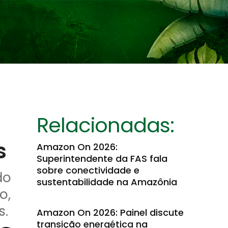
Relacionadas:
s
Amazon On 2026:
Superintendente da FAS fala
sobre conectividade e
do
sustentabilidade na Amazônia
o,
s.
Amazon On 2026: Painel discute
transição energética na