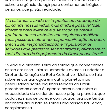
sobre a urgência do agir para contornar os trágicos
cenários que já são realidade.
“Já estamos vivendo os impactos da mudança do
clima nas nossas vidas, mas ainda é possível fazer
diferente para evitar que a situação se agrave.
Apoiando nosso trabalho conseguimos mobilizar
mais pessoas e atuar na responsabilização de quem
precisa ser responsabilizado e impulsionar as
soluções que precisam ser priorizadas”, afirma Laura
Leal, diretora de Engajamento do Greenpeace Brasil.
“A vida e o planeta Terra da forma que conhecemos
estão em risco”, alerta Bernardo Tavares, Fundador e
Diretor de Criação da Beta Collective. “Muito se fala
sobre encontrar água em outro planeta, mas
pesquisando sobre algumas regiões do Brasil,
percebemos como é urgente comunicar sobre a
necessidade de cuidar do nosso próprio planeta, que
cada vez mais se parece com outros, pra que tentar
encontrar água não se torne uma missão na Terra”,
complementa.