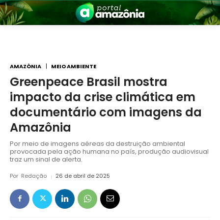
AMAZÔNIA
MEIO AMBIENTE
Greenpeace Brasil mostra
impacto da crise climática em
nia
documentário com imagens da
Amazônia
Por meio de imagens aéreas da destruição ambiental
provocada pela ação humana no país, produção audiovisual
traz um sinal de alerta.
Por
Redação
26 de abril de 2025
 a Amazônia