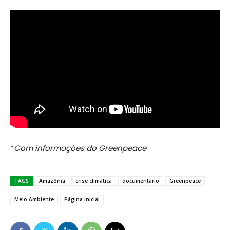
*
Com informações do Greenpeace
TAGS
Amazônia
crise climática
documentário
Greenpeace
Meio Ambiente
Página Inicial