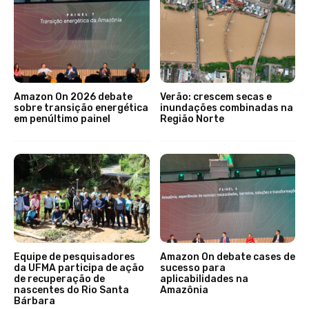
Amazon On 2026 debate
Verão: crescem secas e
sobre transição energética
inundações combinadas na
em penúltimo painel
Região Norte
Equipe de pesquisadores
Amazon On debate cases de
da UFMA participa de ação
sucesso para
de recuperação de
aplicabilidades na
nascentes do Rio Santa
Amazônia
Bárbara