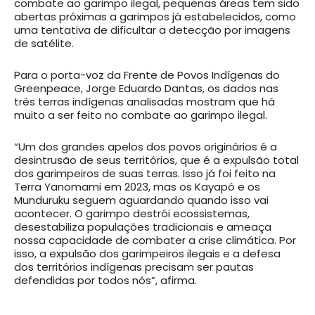
combate ao garimpo ilegal, pequenas áreas tem sido
abertas próximas a garimpos já estabelecidos, como
uma tentativa de dificultar a detecção por imagens
de satélite.
Para o porta-voz da Frente de Povos Indígenas do
Greenpeace, Jorge Eduardo Dantas, os dados nas
três terras indígenas analisadas mostram que há
muito a ser feito no combate ao garimpo ilegal.
“Um dos grandes apelos dos povos originários é a
desintrusão de seus territórios, que é a expulsão total
dos garimpeiros de suas terras. Isso já foi feito na
Terra Yanomami em 2023, mas os Kayapó e os
Munduruku seguem aguardando quando isso vai
acontecer. O garimpo destrói ecossistemas,
desestabiliza populações tradicionais e ameaça
nossa capacidade de combater a crise climática. Por
isso, a expulsão dos garimpeiros ilegais e a defesa
dos territórios indígenas precisam ser pautas
defendidas por todos nós”, afirma.