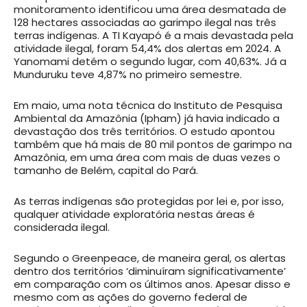
monitoramento identificou uma área desmatada de
128 hectares associadas ao garimpo ilegal nas três
terras indígenas. A TI Kayapó é a mais devastada pela
atividade ilegal, foram 54,4% dos alertas em 2024. A
Yanomami detém o segundo lugar, com 40,63%. Já a
Munduruku teve 4,87% no primeiro semestre.
Em maio, uma nota técnica do Instituto de Pesquisa
Ambiental da Amazônia (Ipham) já havia indicado a
devastação dos três territórios. O estudo apontou
também que há mais de 80 mil pontos de garimpo na
Amazônia, em uma área com mais de duas vezes o
tamanho de Belém, capital do Pará.
As terras indígenas são protegidas por lei e, por isso,
qualquer atividade exploratória nestas áreas é
considerada ilegal.
Segundo o Greenpeace, de maneira geral, os alertas
dentro dos territórios ‘diminuíram significativamente’
em comparação com os últimos anos. Apesar disso e
mesmo com as ações do governo federal de