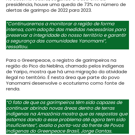
presidência, houve uma queda de 73% no número de
alertas de garimpo de 2022 para 2023.
“Continuaremos a monitorar a região de forma
intensa, com adoção das medidas necessárias para
preservar a integridade do nosso território e garantir
a segurança das comunidades Yanomami”,
ressaltou.
Para o Greenpeace, o registro de garimpeiros na
região do Pico da Neblina, chamado pelos indígenas
de Yaripo, mostra que há uma migração da atividade
ilegal no território. É nesta área que parte do povo
Yanomami desenvolve o ecoturismo como fonte de
renda.
“O fato de que os garimpeiros têm sido capazes de
continuar abrindo novas áreas dentro de terras
indígenas na Amazônia mostra que as respostas que
estamos dando a esse problema até agora tem sido
insuficientes”, avalia o porta-voz da frente de Povos
Indígenas do Greenpeace Brasil, Jorge Dantas.