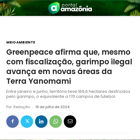
MEIO AMBIENTE
Greenpeace afirma que, mesmo
com fiscalização, garimpo ilegal
nia
avança em novas áreas da
Terra Yanomami
Entre janeiro e junho, território teve 169,6 hectares destruídos
pelo garimpo, o equivalente a 170 campos de futebol.
Por
Redação
19 de julho de 2024
 a Amazônia