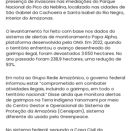
presença de invasores nas imediações do Parque
Nacional do Pico da Neblina, localizado nas cidades de
São Gabriel da Cachoeira e Santa Isabel do Rio Negro,
interior do Amazonas.
O levantamento foi feito com base nos dados do
sistema de alertas de monitoramento Papa Alpha,
plataforma desenvolvida pela ONG. Em 2022, quando
o território enfrentou o avanço desenfreado do
garimpo ilegal, foram devastados 3.650 hectares. No
ano passado foram 238,9 hectares, uma redução de
93%.
Em nota ao Grupo Rede Amazônico, o governo federal
informou estar “comprometido em combater
atividades ilegais, incluindo o garimpo, em todo o
território nacional.” Disse ainda que monitora alertas
de garimpos na Terra Indígena Yanomami por meio
do Centro Gestor e Operacional do Sistema de
Proteção da Amazônia (Censipam), sistema
diferente do usado pelo Greenpeace.
No sistema federal, segundo a Casa Civil da