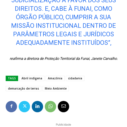
JUDICIALIZAÇÃO A FAVOR DOS SEUS
DIREITOS. E, CABE À FUNAI, COMO
ÓRGÃO PÚBLICO, CUMPRIR A SUA
MISSÃO INSTITUCIONAL DENTRO DE
PARÂMETROS LEGAIS E JURÍDICOS
ADEQUADAMENTE INSTITUÍDOS”,
reafirma a diretora de Proteção Territorial da Funai, Janete Carvalho.
TAGS
Abril indígena
Amazônia
cidadania
demarcação de terras
Meio Ambiente
Publicidade