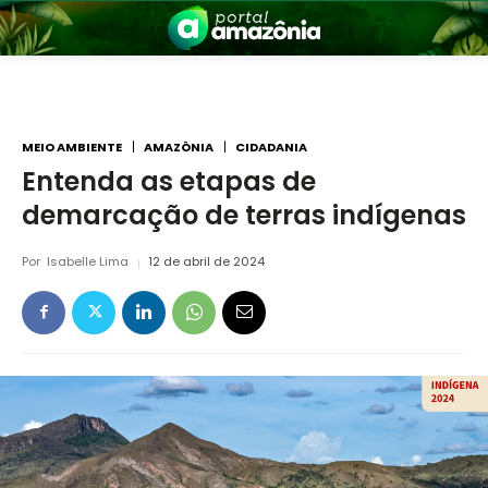
MEIO AMBIENTE
AMAZÔNIA
CIDADANIA
Entenda as etapas de
demarcação de terras indígenas
nia
Por
Isabelle Lima
12 de abril de 2024
 a Amazônia