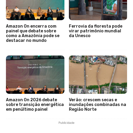
Amazon On encerra com
Ferrovia da floresta pode
painel que debate sobre
virar patrimônio mundial
como a Amazônia pode se
da Unesco
destacar no mundo
Amazon On 2026 debate
Verão: crescem secas e
sobre transição energética
inundações combinadas na
em penúltimo painel
Região Norte
Publicidade