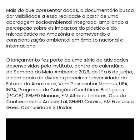
Mais do que apresentar dados, o documentário busca
dar visibilidade a essa realidade a partir de uma
abordagem socioambiental integrada, ampliando a
percepção sobre os impactos do plástico e do
microplástico na Amazônia e promovendo a
conscientização ambiental em âmbito nacional e
internacional.
O lançamento fez parte de uma série de atividades
desenvolvidas pelo Instituto, dentro do calendário
da Semana do Meio Ambiente 2026, de 1º a 6 de junho,
e com apoio de diversos parceiros: Universidade do
Estado do Amazonas, Vem Passarinhar Manaus, UEA,
INPA, Programa de Coleções Científicas Biológicas
(PCCB), SEMED Manaus, E.M Alfredo Linhares, Oca do
Conhecimento Ambiental, SEMED Careiro, E.M Francisca
Góes, Comunidade 3 Unidos.