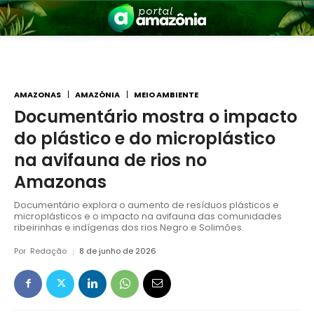
AMAZONAS
AMAZÔNIA
MEIO AMBIENTE
Documentário mostra o impacto
do plástico e do microplástico
nia
na avifauna de rios no
Amazonas
Documentário explora o aumento de resíduos plásticos e
microplásticos e o impacto na avifauna das comunidades
ribeirinhas e indígenas dos rios Negro e Solimões.
Por
Redação
8 de junho de 2026
 a Amazônia