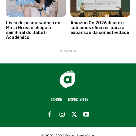
Livro de pesquisadora do
Amazon On 2026 discute
Mato Grosso chega à
subsídios eficazes para a
semifinal do Jabuti
expansão da conectividade
Acadêmico
Publicidade
SOBRE
EXPEDIENTE
© 2001-2024 Portal Amazônia.