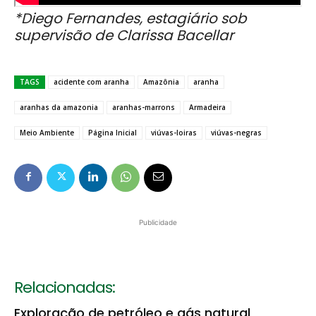
*Diego Fernandes, estagiário sob
supervisão de Clarissa Bacellar
TAGS
acidente com aranha
Amazônia
aranha
aranhas da amazonia
aranhas-marrons
Armadeira
Meio Ambiente
Página Inicial
viúvas-loiras
viúvas-negras
Publicidade
Relacionadas:
Exploração de petróleo e gás natural