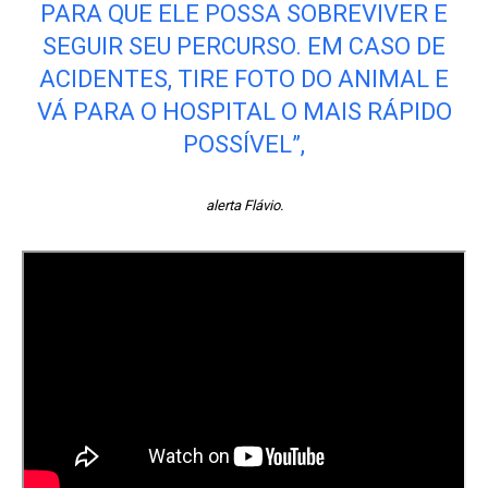
PARA QUE ELE POSSA SOBREVIVER E
SEGUIR SEU PERCURSO. EM CASO DE
ACIDENTES, TIRE FOTO DO ANIMAL E
VÁ PARA O HOSPITAL O MAIS RÁPIDO
POSSÍVEL”,
alerta Flávio.