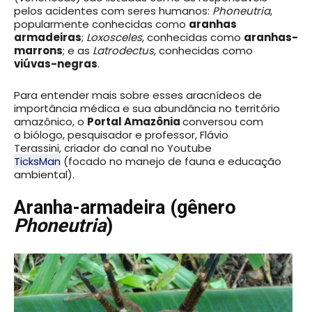
pelos acidentes com seres humanos:
Phoneutria
,
popularmente conhecidas como
aranhas
armadeiras
;
Loxosceles
, conhecidas como
aranhas-
marrons
; e as
Latrodectus
, conhecidas como
viúvas-negras
.
Para entender mais sobre esses aracnídeos de
importância médica e sua abundância no território
amazônico, o
Portal Amazônia
conversou com
o biólogo, pesquisador e professor, Flávio
Terassini, criador do canal no Youtube
TicksMan
(focado no manejo de fauna e educação
ambiental).
Aranha-armadeira (gênero
Phoneutria
)