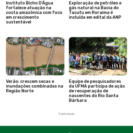
Instituto Bicho D’Água
Exploração de petróleo e
fortalece atuação na
gás natural na Bacia do
costa amazônica com foco
Tacutu em Roraima é
em crescimento
incluída em edital da ANP
sustentável
Verão: crescem secas e
Equipe de pesquisadores
inundações combinadas na
da UFMA participa de ação
Região Norte
de recuperação de
nascentes do Rio Santa
Bárbara
Publicidade