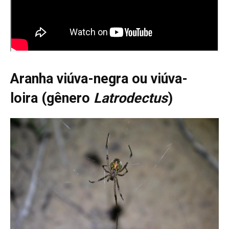
Aranha viúva-negra ou viúva-
loira (gênero
Latrodectus
)