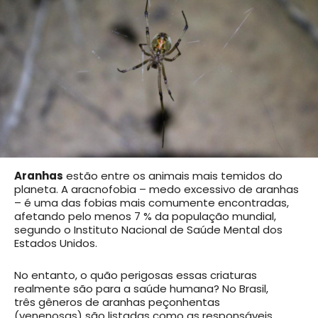
Aranhas
estão entre os animais mais temidos do
planeta. A aracnofobia – medo excessivo de aranhas
– é uma das fobias mais comumente encontradas,
afetando pelo menos 7 % da população mundial,
segundo o Instituto Nacional de Saúde Mental dos
Estados Unidos.
No entanto, o quão perigosas essas criaturas
realmente são para a saúde humana? No Brasil,
três gêneros de aranhas peçonhentas
(venenosas) são listadas como as responsáveis