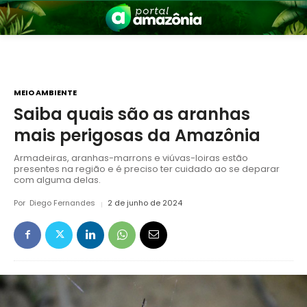
MEIO AMBIENTE
Saiba quais são as aranhas
mais perigosas da Amazônia
nia
Armadeiras, aranhas-marrons e viúvas-loiras estão
presentes na região e é preciso ter cuidado ao se deparar
com alguma delas.
Por
Diego Fernandes
2 de junho de 2024
 a Amazônia