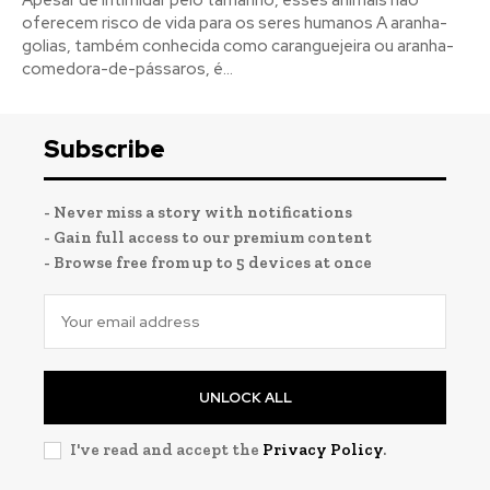
oferecem risco de vida para os seres humanos A aranha-
golias, também conhecida como caranguejeira ou aranha-
comedora-de-pássaros, é...
Subscribe
- Never miss a story with notifications
- Gain full access to our premium content
- Browse free from up to 5 devices at once
UNLOCK ALL
I've read and accept the
Privacy Policy
.