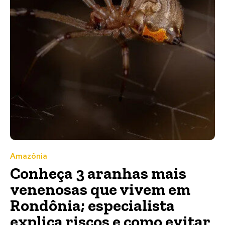
Amazônia
Conheça 3 aranhas mais
venenosas que vivem em
Rondônia; especialista
explica riscos e como evitar