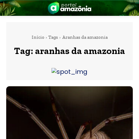
Início
Tags
Aranhas da amazonia
Tag:
aranhas da amazonia
nia
 a Amazônia