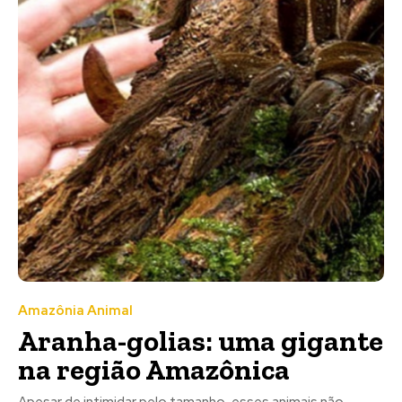
Amazônia Animal
Aranha-golias: uma gigante
na região Amazônica
Apesar de intimidar pelo tamanho, esses animais não