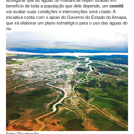
assegurar que as águas do manancial sejam usadas em
benefício de toda a população que dele depende, um
comitê
vai avaliar suas condições e intervenções será criado. A
iniciativa conta com o apoio do Governo do Estado do Amapá,
que irá elaborar um plano estratégico para o uso das águas do
rio.
Foto: Divulgação