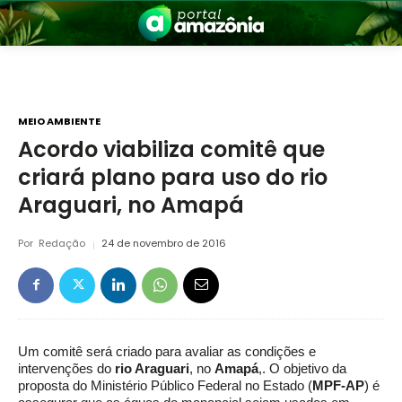
MEIO AMBIENTE
Acordo viabiliza comitê que
criará plano para uso do rio
nia
Araguari, no Amapá
Por
Redação
24 de novembro de 2016
 a Amazônia
Um comitê será criado para avaliar as condições e
intervenções do
rio Araguari
, no
Amapá
,. O objetivo da
proposta do Ministério Público Federal no Estado (
MPF-AP
) é