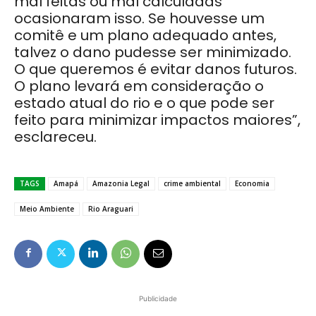
mal feitas ou mal calculadas
ocasionaram isso. Se houvesse um
comitê e um plano adequado antes,
talvez o dano pudesse ser minimizado.
O que queremos é evitar danos futuros.
O plano levará em consideração o
estado atual do rio e o que pode ser
feito para minimizar impactos maiores”,
esclareceu.
TAGS
Amapá
Amazonia Legal
crime ambiental
Economia
Meio Ambiente
Rio Araguari
Publicidade