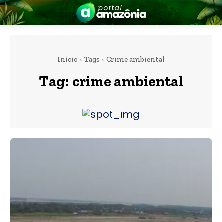
Início
Tags
Crime ambiental
Tag:
crime ambiental
nia
 a Amazônia