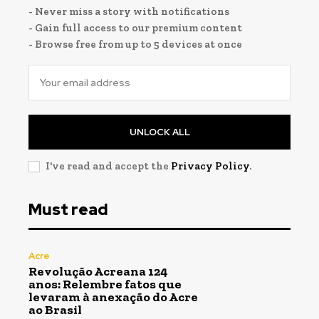
- Never miss a story with notifications
- Gain full access to our premium content
- Browse free from up to 5 devices at once
UNLOCK ALL
I've read and accept the
Privacy Policy
.
Must read
Acre
Revolução Acreana 124
anos: Relembre fatos que
levaram à anexação do Acre
ao Brasil