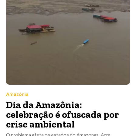
Amazônia
Dia da Amazônia:
celebração é ofuscada por
crise ambiental
O problema afeta os estados do Amazonas, Acre,