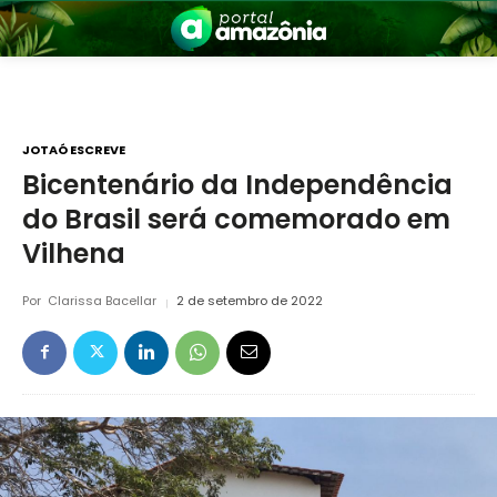
JOTAÓ ESCREVE
Bicentenário da Independência
do Brasil será comemorado em
nia
Vilhena
Por
Clarissa Bacellar
2 de setembro de 2022
 a Amazônia