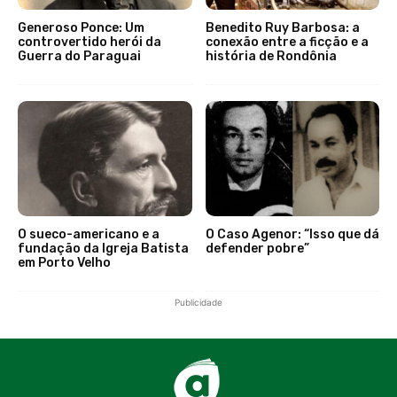
Generoso Ponce: Um
Benedito Ruy Barbosa: a
controvertido herói da
conexão entre a ficção e a
Guerra do Paraguai
história de Rondônia
O sueco-americano e a
O Caso Agenor: “Isso que dá
fundação da Igreja Batista
defender pobre”
em Porto Velho
Publicidade