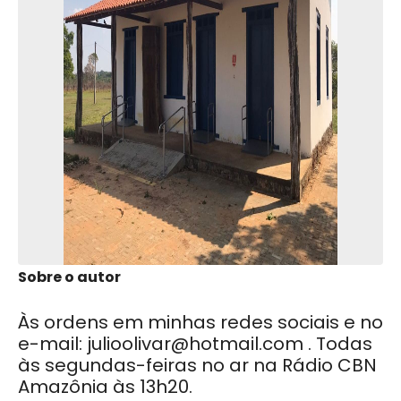
So
bre o autor
Às ordens em minhas redes sociais e no
e-mail:
julioolivar@hotmail.com
. Todas
às segundas-feiras no ar na Rádio CBN
Amazônia às 13h20.