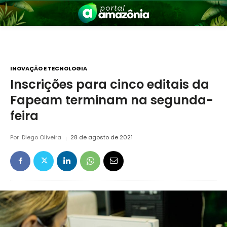
INOVAÇÃO E TECNOLOGIA
Inscrições para cinco editais da
Fapeam terminam na segunda-
nia
feira
Por
Diego Oliveira
28 de agosto de 2021
 a Amazônia