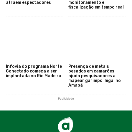
atraem espectadores
monitoramento e
fiscalização em tempo real
Infovia do programa Norte
Presença de metais
Conectado começa a ser
pesados em camarões
implantada no Rio Madeira
ajuda pesquisadores a
mapear garimpo ilegal no
Amapá
Publicidade