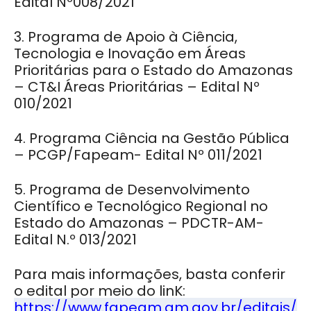
Edital Nº008/2021
3. Programa de Apoio à Ciência,
Tecnologia e Inovação em Áreas
Prioritárias para o Estado do Amazonas
– CT&I Áreas Prioritárias – Edital Nº
010/2021
4. Programa Ciência na Gestão Pública
– PCGP/Fapeam- Edital Nº 011/2021
5. Programa de Desenvolvimento
Científico e Tecnológico Regional no
Estado do Amazonas – PDCTR-AM-
Edital N.º 013/2021
Para mais informações, basta conferir
o edital por meio do linK:
https://www.fapeam.am.gov.br/editais/