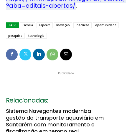
?aba=editais-abertos/
.
TAGS
Ciência
Fapeam
Inovação
inscricao
oportunidade
pesquisa
tecnologia
Publicidade
Relacionadas:
Sistema Navegantes moderniza
gestão do transporte aquaviário em
Santarém com monitoramento e
fiscalização em tempo real