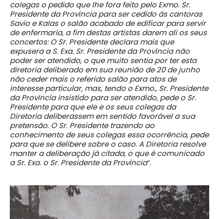
colegas o pedido que lhe fora feito pelo Exmo. Sr.
Presidente da Província para ser cedido às cantoras
Savio e Kalas o salão acabado de edificar para servir
de enfermaria, a fim destas artistas darem ali os seus
concertos: O Sr. Presidente declara mais que
expusera a S. Exa. Sr. Presidente da Província não
poder ser atendido, o que muito sentia por ter esta
diretoria deliberado em sua reunião de 20 de junho
não ceder mais o referido salão para atos de
interesse particular, mas, tendo o Exmo., Sr. Presidente
da Província insistido para ser atendido, pede o Sr.
Presidente para que ele e os seus colegas da
Diretoria deliberassem em sentido favorável a sua
pretensão. O Sr. Presidente trazendo ao
conhecimento de seus colegas essa ocorrência, pede
para que se delibere sobre o caso. A Diretoria resolve
manter a deliberação já citada, o que é comunicado
a Sr. Exa. o Sr. Presidente da Província
“.