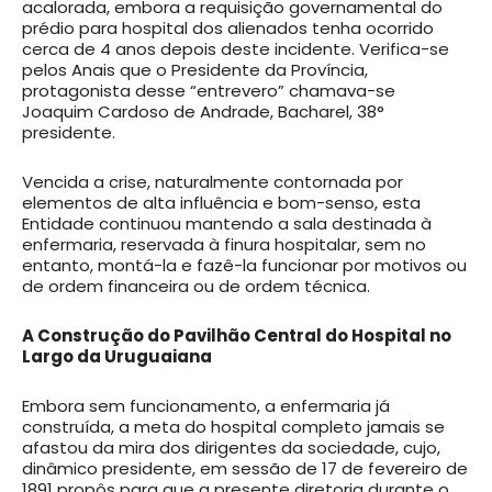
acalorada, embora a requisição governamental do
prédio para hospital dos alienados tenha ocorrido
cerca de 4 anos depois deste incidente. Verifica-se
pelos Anais que o Presidente da Província,
protagonista desse “entrevero” chamava-se
Joaquim Cardoso de Andrade, Bacharel, 38°
presidente.
Vencida a crise, naturalmente contornada por
elementos de alta influência e bom-senso, esta
Entidade continuou mantendo a sala destinada à
enfermaria, reservada à finura hospitalar, sem no
entanto, montá-la e fazê-la funcionar por motivos ou
de ordem financeira ou de ordem técnica.
A Construção do Pavilhão Central do Hospital no
Largo da Uruguaiana
Embora sem funcionamento, a enfermaria já
construída, a meta do hospital completo jamais se
afastou da mira dos dirigentes da sociedade, cujo,
dinâmico presidente, em sessão de 17 de fevereiro de
1891 propôs para que a presente diretoria durante o