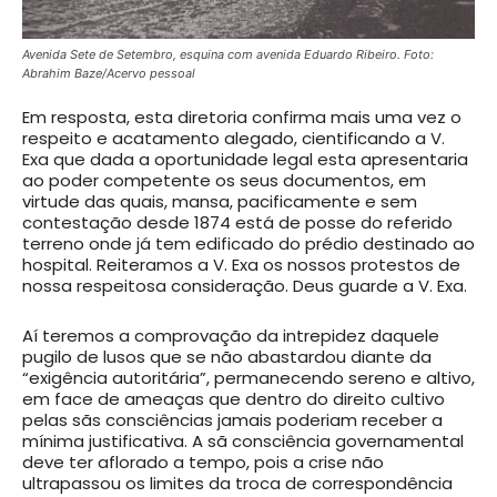
Avenida Sete de Setembro, esquina com avenida Eduardo Ribeiro. Foto:
Abrahim Baze/Acervo pessoal
Em resposta, esta diretoria confirma mais uma vez o
respeito e acatamento alegado, cientificando a V.
Exa que dada a oportunidade legal esta apresentaria
ao poder competente os seus documentos, em
virtude das quais, mansa, pacificamente e sem
contestação desde 1874 está de posse do referido
terreno onde já tem edificado do prédio destinado ao
hospital. Reiteramos a V. Exa os nossos protestos de
nossa respeitosa consideração. Deus guarde a V. Exa.
Aí teremos a comprovação da intrepidez daquele
pugilo de lusos que se não abastardou diante da
“exigência autoritária”, permanecendo sereno e altivo,
em face de ameaças que dentro do direito cultivo
pelas sãs consciências jamais poderiam receber a
mínima justificativa. A sã consciência governamental
deve ter aflorado a tempo, pois a crise não
ultrapassou os limites da troca de correspondência