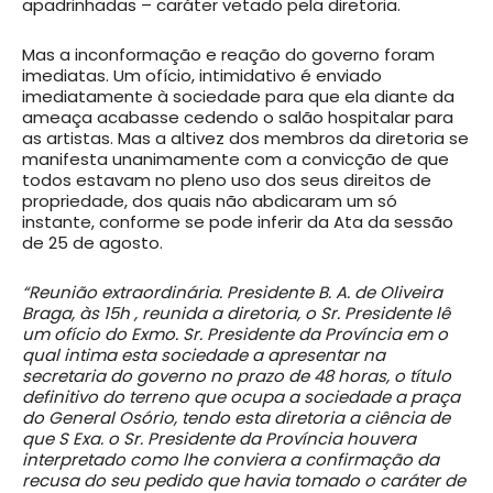
apadrinhadas – caráter vetado pela diretoria.
Mas a inconformação e reação do governo foram
imediatas. Um ofício, intimidativo é enviado
imediatamente à sociedade para que ela diante da
ameaça acabasse cedendo o salão hospitalar para
as artistas. Mas a altivez dos membros da diretoria se
manifesta unanimamente com a convicção de que
todos estavam no pleno uso dos seus direitos de
propriedade, dos quais não abdicaram um só
instante, conforme se pode inferir da Ata da sessão
de 25 de agosto.
“Reunião extraordinária. Presidente B. A. de Oliveira
Braga, às 15h , reunida a diretoria, o Sr. Presidente lê
um ofício do Exmo. Sr. Presidente da Província em o
qual intima esta sociedade a apresentar na
secretaria do governo no prazo de 48 horas, o título
definitivo do terreno que ocupa a sociedade a praça
do General Osório, tendo esta diretoria a ciência de
que S Exa. o Sr. Presidente da Província houvera
interpretado como lhe conviera a confirmação da
recusa do seu pedido que havia tomado o caráter de