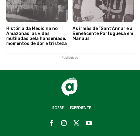
História da Medicina no
As irmãs de “Sant’Anna” e a
Amazonas: as vidas
Beneficente Portuguesa em
mutiladas pela hanseníase,
Manaus
momentos de dor e tristeza
Publicidade
SOBRE
EXPEDIENTE