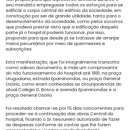
seu mandato empregasse todos os esforços para se
edificar o corpo central do edifício da sociedade, em
construção por ser de grande utilidade, tanto para o
desenvolvimento da sociedade, como pelos socorros
que poderia prestar visto que a edificação daquela
parte já o hospital poderia funcionar, por isso,
propondo para que desde já se tratasse de arranjar
meios pecuniários por meio de quermesses e
subscrições.
Esta manifestação, que foi integralmente transcrita
como valioso documento, é mais um comprovante
do não funcionamento do hospital até 1891, na praça
Uruguaiana, estrada Epaminondas, ou praça General
Osório, como eram conhecidas as circunjacências do
atual Colégio D. Bosco e avenida Epaminondas e a
praça General Osório.
Foi resolvido chamar-se por 15 dias concorrentes para
proceder-se à continuação das obras Central do
hospital, ficando o Sr. tesoureiro autorizado de fazer
as despesas conforme as contas que lhe forem