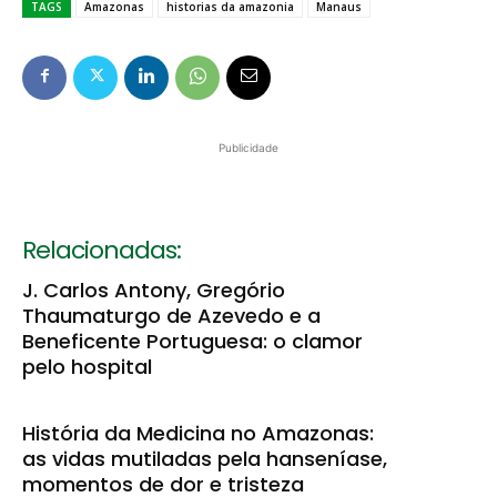
TAGS
Amazonas
historias da amazonia
Manaus
Publicidade
Relacionadas:
J. Carlos Antony, Gregório
Thaumaturgo de Azevedo e a
Beneficente Portuguesa: o clamor
pelo hospital
História da Medicina no Amazonas:
as vidas mutiladas pela hanseníase,
momentos de dor e tristeza