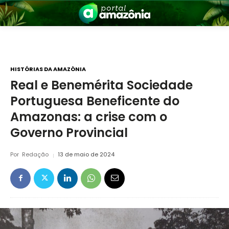
HISTÓRIAS DA AMAZÔNIA
Real e Benemérita Sociedade
Portuguesa Beneficente do
nia
Amazonas: a crise com o
Governo Provincial
Por
Redação
13 de maio de 2024
 a Amazônia