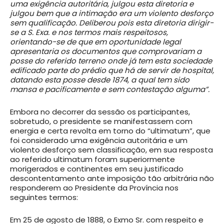
uma exigência autoritária, julgou esta diretoria e
julgou bem que a intimação era um violento desforço
sem qualificação. Deliberou pois esta diretoria dirigir-
se a S. Exa. e nos termos mais respeitosos,
orientando-se de que em oportunidade legal
apresentaria os documentos que comprovariam a
posse do referido terreno onde já tem esta sociedade
edificado parte do prédio que há de servir de hospital,
datando esta posse desde 1874, a qual tem sido
mansa e pacificamente e sem contestação alguma”.
Embora no decorrer da sessão os participantes,
sobretudo, o presidente se manifestassem com
energia e certa revolta em torno do “ultimatum”, que
foi considerado uma exigência autoritária e um
violento desforço sem classificação, em sua resposta
ao referido ultimatum foram superiormente
morigerados e continentes em seu justificado
descontentamento ante imposição tão arbitrária não
responderem ao Presidente da Província nos
seguintes termos:
Em 25 de agosto de 1888, o Exmo Sr. com respeito e