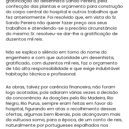
gratificação ao desenhista Sando Pereira, pela
confecção das plantas e orçamento para construção
do corpo central do hospital e outros trabalhos que
fez anteriormente. Foi resolvido que, em vista do Sr.
Sando Pereira não querer fazer preço aos seus
trabalhos e atendendo-se a precária circunstância
do mesmo Sr. resolveu-se dar-lhe a gratificação de
duzentos mil reis.
Não se explica o silêncio em torno do nome do
engenheiro e com que autoridade um desenhista,
gratificado, com duzentos mil reis, faz o orçamento
de tão alta responsabilidade e que exige indubitável
habitação técnica e profissional.
As obras, talvez por carência financeira, não foram
logo acatadas, pois adiaram várias vezes a decisão
da concorrência. As doações pelo Rio Madeira, Rio
Negro, Rio Purus, sempre eram feitas em favor do
hospital, figurando em atas o recolhimento dessas
ofertas, algumas bem liberais, pois alcançavam mais
da vultuosa soma, para a época, de um conto de reis,
naturalmente por portugueses espalhados nos