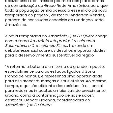
realizar essa transmissão por meio das plataformas
de comunicação do Grupo Rede Amazônica, para que
toda a população tenha acesso a esse início da nova
temporada do projeto”, destacou Anderson Mendes,
gerente de conteúdos especiais da Fundação Rede
Amazônica.
A nova temporada do
Amazônia Que Eu Quero
chega
com o tema
Amazônia Integrada: Crescimento
Sustentável e Consciência Fiscal
, trazendo um
debate essencial sobre os desafios e oportunidades
para o desenvolvimento sustentável da região.
“A reforma tributária é um tema de grande impacto,
especialmente para os estados ligados à Zona
Franca de Manaus, e representa uma oportunidade
para esclarecer mudanças e seus efeitos. Ao mesmo
tempo, a gestão eficiente dos resíduos é essencial
para reduzir os impactos ambientais do crescimento
urbano, como a contaminação de rios e solos”,
destacou Débora Holanda, coordenadora do
Amazônia Que Eu Quero
.