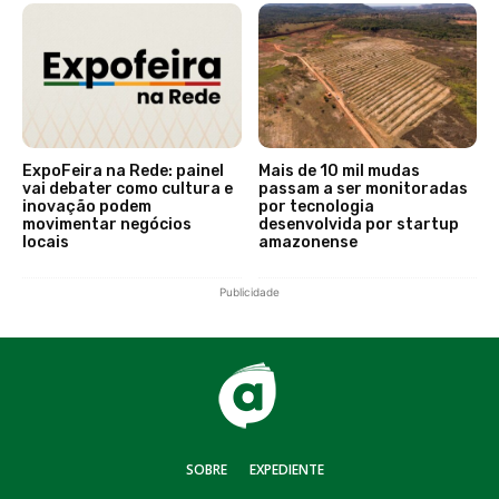
ExpoFeira na Rede: painel
Mais de 10 mil mudas
vai debater como cultura e
passam a ser monitoradas
inovação podem
por tecnologia
movimentar negócios
desenvolvida por startup
locais
amazonense
Publicidade
SOBRE
EXPEDIENTE