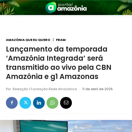
AMAZÔNIA QUE EU QUERO
FRAM
Lançamento da temporada
‘Amazônia Integrada’ será
nia
transmitido ao vivo pela CBN
Amazônia e g1 Amazonas
Por
Redação | Fundação Rede Amazônica
11 de abril de 2025
 a Amazônia