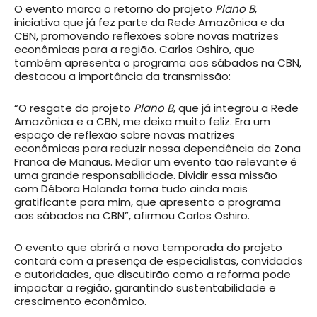
O evento marca o retorno do projeto
Plano B
,
iniciativa que já fez parte da Rede Amazônica e da
CBN, promovendo reflexões sobre novas matrizes
econômicas para a região. Carlos Oshiro, que
também apresenta o programa aos sábados na CBN,
destacou a importância da transmissão:
“O resgate do projeto
Plano B
, que já integrou a Rede
Amazônica e a CBN, me deixa muito feliz. Era um
espaço de reflexão sobre novas matrizes
econômicas para reduzir nossa dependência da Zona
Franca de Manaus. Mediar um evento tão relevante é
uma grande responsabilidade. Dividir essa missão
com Débora Holanda torna tudo ainda mais
gratificante para mim, que apresento o programa
aos sábados na CBN”, afirmou Carlos Oshiro.
O evento que abrirá a nova temporada do projeto
contará com a presença de especialistas, convidados
e autoridades, que discutirão como a reforma pode
impactar a região, garantindo sustentabilidade e
crescimento econômico.