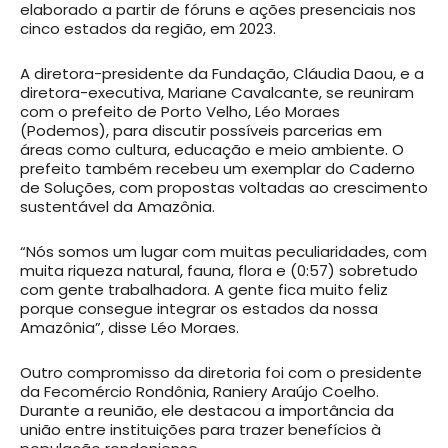
elaborado a partir de fóruns e ações presenciais nos
cinco estados da região, em 2023.
A diretora-presidente da Fundação, Cláudia Daou, e a
diretora-executiva, Mariane Cavalcante, se reuniram
com o prefeito de Porto Velho, Léo Moraes
(Podemos), para discutir possíveis parcerias em
áreas como cultura, educação e meio ambiente. O
prefeito também recebeu um exemplar do Caderno
de Soluções, com propostas voltadas ao crescimento
sustentável da Amazônia.
“Nós somos um lugar com muitas peculiaridades, com
muita riqueza natural, fauna, flora e (0:57) sobretudo
com gente trabalhadora. A gente fica muito feliz
porque consegue integrar os estados da nossa
Amazônia”, disse Léo Moraes.
Outro compromisso da diretoria foi com o presidente
da Fecomércio Rondônia, Raniery Araújo Coelho.
Durante a reunião, ele destacou a importância da
união entre instituições para trazer benefícios à