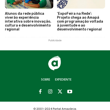
Alunos da rede pública
‘ExpoFeira na Rede’:
viverão experiência
Projeto chega ao Amapá
interativa sobre inovação,
com programação voltada
cultura e desenvolvimento
à juventude e ao
regional
desenvolvimento regional
Publicidade
SOBRE
EXPEDIENTE
© 2001-2024 Portal Amazônia.