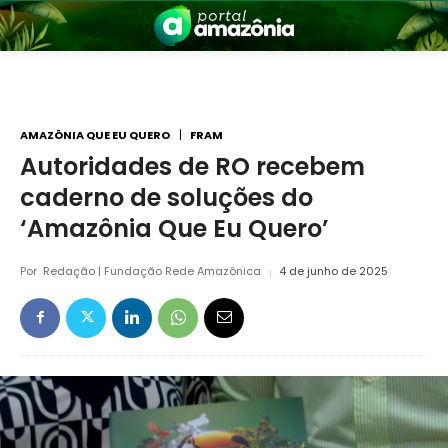
AMAZÔNIA QUE EU QUERO
FRAM
Autoridades de RO recebem
caderno de soluções do
nia
‘Amazônia Que Eu Quero’
Por
Redação | Fundação Rede Amazônica
4 de junho de 2025
 a Amazônia