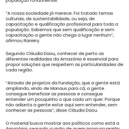
população rondoniense.
“A nossa sociedade já merece. Foi tratado temas
culturais, de sustentabilidade, ou seja, de
capacitação e qualificação profissional para toda a
população. Sabemos que sem qualificação e sem
capacitação a gente não chega a lugar nenhum”,
afirmou Raniery.
Segundo Cláudia Daou, conhecer de perto as
diferentes realidades da Amazônia é essencial para
propor soluções que respeitem as particularidades de
cada região.
“Através de projetos da Fundação, que a gente está
ampliando, vindo de Manaus para cá, a gente
consegue beneficiar as pessoas e consegue
entender um pouquinho o que cada um quer. Porque
não adianta a gente estar aqui sem entender, sem
conhecer as pessoas”, disse Cláudia Daou.
O material busca mostrar aos políticos como está a
Amazônia, segundo a visão de quem mora na região.