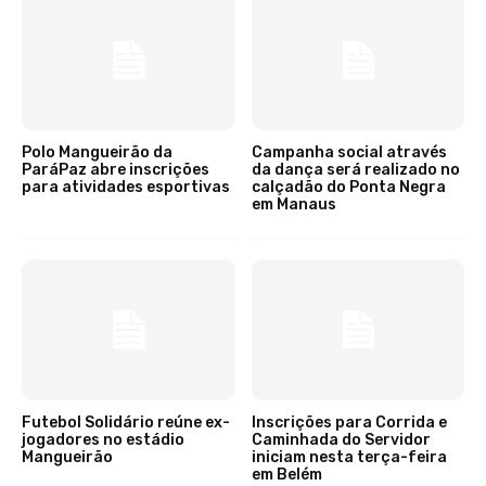
Polo Mangueirão da
Campanha social através
ParáPaz abre inscrições
da dança será realizado no
para atividades esportivas
calçadão do Ponta Negra
em Manaus
Futebol Solidário reúne ex-
Inscrições para Corrida e
jogadores no estádio
Caminhada do Servidor
Mangueirão
iniciam nesta terça-feira
em Belém