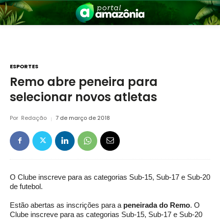
ESPORTES
Remo abre peneira para
selecionar novos atletas
nia
Por
Redação
7 de março de 2018
O Clube inscreve para as categorias Sub-15, Sub-17 e Sub-20
 a Amazônia
de futebol.
Estão abertas as inscrições para a
peneirada do Remo
. O
Clube inscreve para as categorias Sub-15, Sub-17 e Sub-20