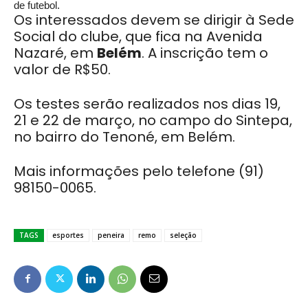
de futebol.
Os interessados devem se dirigir à Sede
Social do clube, que fica na Avenida
Nazaré, em
Belém
. A inscrição tem o
valor de R$50.
Os testes serão realizados nos dias 19,
21 e 22 de março, no campo do Sintepa,
no bairro do Tenoné, em Belém.
Mais informações pelo telefone (91)
98150-0065.
TAGS
esportes
peneira
remo
seleção