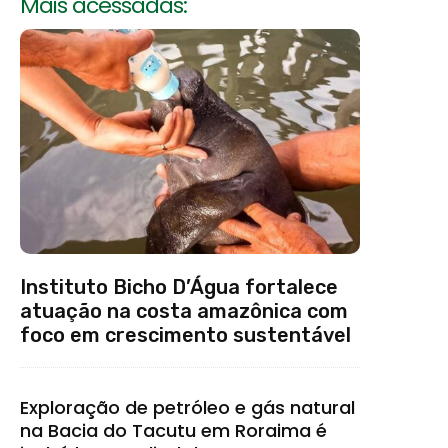
Mais acessadas:
Instituto Bicho D’Água fortalece
atuação na costa amazônica com
foco em crescimento sustentável
Exploração de petróleo e gás natural
na Bacia do Tacutu em Roraima é