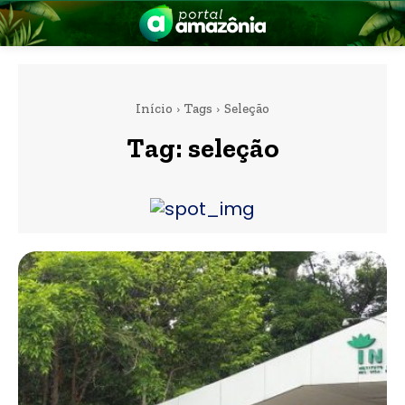
Início
Tags
Seleção
Tag:
seleção
nia
 a Amazônia