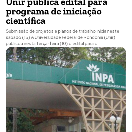
Unir publica edital para
programa de iniciação
científica
Submissão de projetos e planos de trabalho inicia neste
sábado (15) A Universidade Federal de Rondônia (Unir)
publicou nesta terça-feira (10) o edital para o...