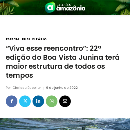
ESPECIAL PUBLICITÁRIO
“Viva esse reencontro”: 22ª
edição do Boa Vista Junina terá
nia
maior estrutura de todos os
tempos
Por
Clarissa Bacellar
9 de junho de 2022
 a Amazônia