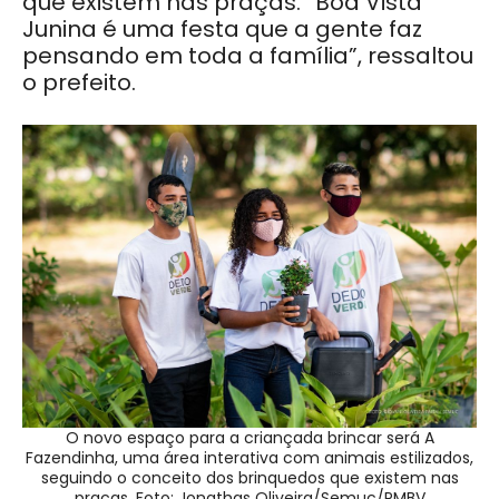
que existem nas praças. “Boa Vista
Junina é uma festa que a gente faz
pensando em toda a família”, ressaltou
o prefeito.
O novo espaço para a criançada brincar será A
Fazendinha, uma área interativa com animais estilizados,
seguindo o conceito dos brinquedos que existem nas
praças. Foto: Jonathas Oliveira/Semuc/PMBV