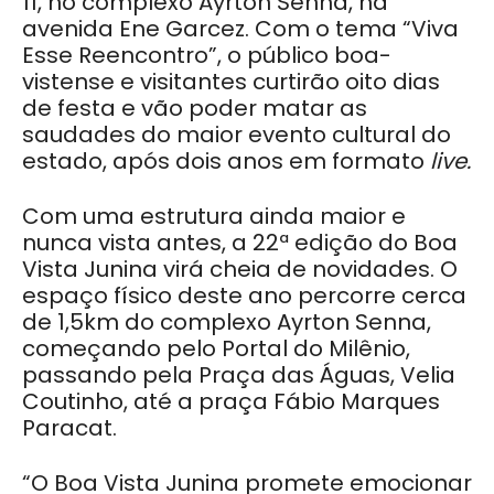
11, no complexo Ayrton Senna, na
avenida Ene Garcez. Com o tema “Viva
Esse Reencontro”, o público boa-
vistense e visitantes curtirão oito dias
de festa e vão poder matar as
saudades do maior evento cultural do
estado, após dois anos em formato
live.
Com uma estrutura ainda maior e
nunca vista antes, a 22ª edição do Boa
Vista Junina virá cheia de novidades. O
espaço físico deste ano percorre cerca
de 1,5km do complexo Ayrton Senna,
começando pelo Portal do Milênio,
passando pela Praça das Águas, Velia
Coutinho, até a praça Fábio Marques
Paracat.
“O Boa Vista Junina promete emocionar