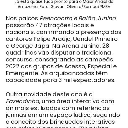
Já está quase tudo pronto para o Maior Arraial da
Amazônia. Foto: Giovani Oliveira/Semuc/PMBV
Nos palcos
Reencontro e Balão Junino
passarão 47 atrações locais e
nacionais, confirmando a presença dos
cantores Felipe Araújo, Uendel Pinheiro
e George Japa. Na Arena Junina, 28
quadrilhas vão disputar o tradicional
concurso, consagrando as campeãs
2022 dos grupos de Acesso, Especial e
Emergente. As arquibancadas têm
capacidade para 3 mil espectadores.
Outra novidade deste ano é a
Fazendinha
, uma área interativa com
animais estilizados com referências
juninas em um espaço lúdico, seguindo
o conceito dos brinquedos interativos