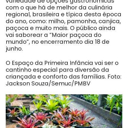
variedade de opções gastronômicas
com o que há de melhor da culinária
regional, brasileira e típica desta época
do ano, como: milho, pamonha, canjica,
paçoca e muito mais. O público ainda
vai saborear a “Maior paçoca do
mundo”, no encerramento dia 18 de
junho.
O Espaço da Primeira Infância vai ser o
cantinho especial para diversão da
criançada e conforto das famílias. Foto:
Jackson Souza/Semuc/PMBV