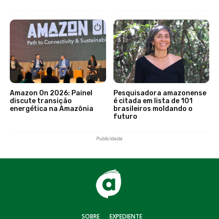
Amazon On 2026: Painel
Pesquisadora amazonense
discute transição
é citada em lista de 101
energética na Amazônia
brasileiros moldando o
futuro
Publicidade
SOBRE
EXPEDIENTE