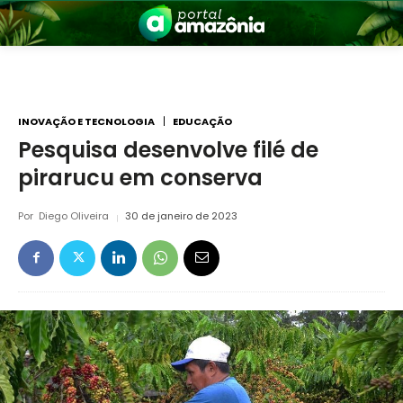
INOVAÇÃO E TECNOLOGIA
EDUCAÇÃO
Pesquisa desenvolve filé de
pirarucu em conserva
nia
Por
Diego Oliveira
30 de janeiro de 2023
 a Amazônia