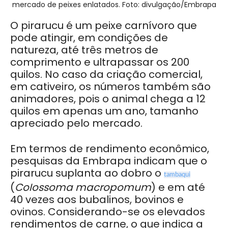
mercado de peixes enlatados. Foto: divulgação/Embrapa
O pirarucu é um peixe carnívoro que
pode atingir, em condições de
natureza, até três metros de
comprimento e ultrapassar os 200
quilos. No caso da criação comercial,
em cativeiro, os números também são
animadores, pois o animal chega a 12
quilos em apenas um ano, tamanho
apreciado pelo mercado.
Em termos de rendimento econômico,
pesquisas da Embrapa indicam que o
pirarucu suplanta ao dobro o
tambaqui
(
CoIossoma macropomum
) e em até
40 vezes aos bubalinos, bovinos e
ovinos. Considerando-se os elevados
rendimentos de carne, o que indica a