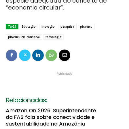
espécie adequada ao conceito de
“economia circular”.
TAGS
Educação
Inovação
pesquisa
pirarucu
pirarucu em conserva
tecnologia
Publicidade
Relacionadas:
Amazon On 2026: Superintendente
da FAS fala sobre conectividade e
sustentabilidade na Amazônia