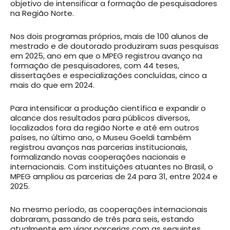
objetivo de intensificar a formação de pesquisadores
na Região Norte.
Nos dois programas próprios, mais de 100 alunos de
mestrado e de doutorado produziram suas pesquisas
em 2025, ano em que o MPEG registrou avanço na
formação de pesquisadores, com 44 teses,
dissertações e especializações concluídas, cinco a
mais do que em 2024.
Para intensificar a produção científica e expandir o
alcance dos resultados para públicos diversos,
localizados fora da região Norte e até em outros
países, no último ano, o Museu Goeldi também
registrou avanços nas parcerias institucionais,
formalizando novas cooperações nacionais e
internacionais. Com instituições atuantes no Brasil, o
MPEG ampliou as parcerias de 24 para 31, entre 2024 e
2025.
No mesmo período, as cooperações internacionais
dobraram, passando de três para seis, estando
atualmente em vigor parcerias com as seguintes