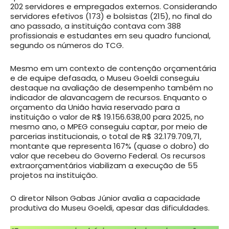
202 servidores e empregados externos. Considerando
servidores efetivos (173) e bolsistas (215), no final do
ano passado, a instituição contava com 388
profissionais e estudantes em seu quadro funcional,
segundo os números do TCG.
Mesmo em um contexto de contenção orçamentária
e de equipe defasada, o Museu Goeldi conseguiu
destaque na avaliação de desempenho também no
indicador de alavancagem de recursos. Enquanto o
orçamento da União havia reservado para a
instituição o valor de R$ 19.156.638,00 para 2025, no
mesmo ano, o MPEG conseguiu captar, por meio de
parcerias institucionais, o total de R$ 32.179.709,71,
montante que representa 167% (quase o dobro) do
valor que recebeu do Governo Federal. Os recursos
extraorçamentários viabilizam a execução de 55
projetos na instituição.
O diretor Nilson Gabas Júnior avalia a capacidade
produtiva do Museu Goeldi, apesar das dificuldades.