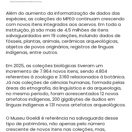
Além do aumento da informatização de dados das
espécies, as coleções do MPEG continuam crescendo
com novos itens integrados aos acervos. Em toda a
instituição, já são mais de 4,5 milhões de itens
salvaguardados em 19 coleções, incluindo dados de
fósseis, plantas, animais, cerâmicas arqueológicas,
objetos de povos originários, registros de línguas
indígenas, entre outros.
Em 2025, as coleções biológicas tiveram um
incremento de 7.964 novos itens, sendo 4.804
referentes à zoologia e 3.160 relacionados à botânica.
Já nas coleções de ciências humanas, formada pelas
áreas da etnografia, da linguística e da arqueologia,
no mesmo período, foram acrescentados 12 novos
artefatos indígenas, 200 gigabytes de áudios em
línguas indígenas e 131 novos artefatos arqueológicos.
O Museu Goeldi é referência na salvaguarda desse
tipo de patrimônio, não apenas pelo número
crescente de novos itens nas coleções, mas,