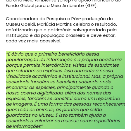
Fundo Global para o Meio Ambiente (GEF).
Coordenadora de Pesquisa e Pós-graduação do
Museu Goeldi, Marlúcia Martins celebra o resultado,
enfatizando que o patrimônio salvaguardado pela
instituição é da população brasileira e deve estar,
cada vez mais, acessível.
“É óbvio que o primeiro beneficiário dessa
popularização da informação é a própria academia
porque permite intercâmbios, visitas de estudantes
que estudam as espécies. Isso aumenta a nossa
visibilidade acadêmica e institucional. Mas, a própria
sociedade também se beneficia, sabendo onde
encontrar as espécies, principalmente quando o
nosso acervo digitalizado, além dos nomes das
espécies, também se constitui como um repositório
de imagens. É uma forma das pessoas reconhecerem
quem são os animais, as plantas que estão
guardadas no Museu. E isso também ajuda a
sociedade a valorizar os museus como repositórios
de informações”.