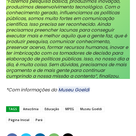
“Fazemos pesquisa básica, produzimos inovação,
produzimos desenvolvimento tecnológico. Com o
conhecimento gerado, influenciamos as políticas
públicas, somos muito fortes em comunicação
científica. Isso precisa ser reconhecido. Ainda
precisamos preencher lacunas para conseguir
executar mais e melhor aquilo que a gente faz, que é
produzir pesquisa, comunicar conhecimento,
preservar acervo, formar recursos humanos, inovar e
ter imbricação com os tomadores de decisão para
elaboração de políticas públicas. Isso, no nosso dia a
dia, é muita coisa. Sem dúvidas, precisamos de mais
orçamento e de mais gente para continuar
cumprindo a nossa missão a contento”, finalizou.
*Com informações do
Museu Goeldi
TAGS
Amazônia
Educação
MPEG
Museu Goeldi
Página Inicial
Pará