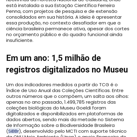
está instalada a sua Estação Científica Ferreira
Penna, com projetos de pesquisa e de extensão
consolidados em sua história. A ideia é apresentar
essa produção, no contexto desafiador em que a
ciência brasileira permanece ativa, apesar dos cortes
no orçamento público e do quadro funcional ainda
insuficiente.
Em um ano: 1,5 milhão de
registros digitalizados no Museu
Um dos indicadores medidos a partir do TCG é o
Índice de Uso Anual das Coleções Científicas. Entre
outros números que o compõem, um salta aos olhos:
apenas no ano passado, 1.499,785 registros das
coleções biológicas do Museu Goeldi foram
digitalizados e disponibilizados em plataformas de
dados abertos, sendo mais da metade no Sistema
de Informação sobre a Biodiversidade Brasileira
(
SiBBr
), desenvolvido pelo MCTI com suporte técnico
da ONU Meio Ambiente (Unep) e apoio financeiro do