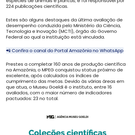
espécies de animais e plantas; e foi responsável por
224 publicações científicas.
Estes são alguns destaques da última avaliação de
desempenho conduzida pelo Ministério da Ciência,
Tecnologia e Inovação (MCTI), órgão do Governo
Federal ao qual a instituição está vinculada.
📲 Confira o canal do Portal Amazônia no WhatsApp
Prestes a completar 160 anos de produção científica
na Amazônia, o MPEG conquistou status próximo de
excelente, após calculados os índices de
cumprimento das metas. Devido às várias áreas em
que atua, o Museu Goeldi é o instituto, entre 16
avaliados, com o maior número de indicadores
pactuados: 23 no total.