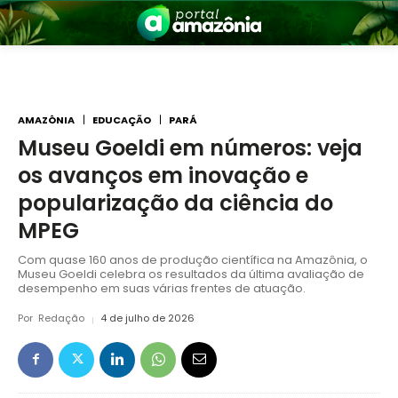
AMAZÔNIA
EDUCAÇÃO
PARÁ
Museu Goeldi em números: veja
os avanços em inovação e
nia
popularização da ciência do
MPEG
Com quase 160 anos de produção científica na Amazônia, o
Museu Goeldi celebra os resultados da última avaliação de
desempenho em suas várias frentes de atuação.
Por
Redação
4 de julho de 2026
 a Amazônia