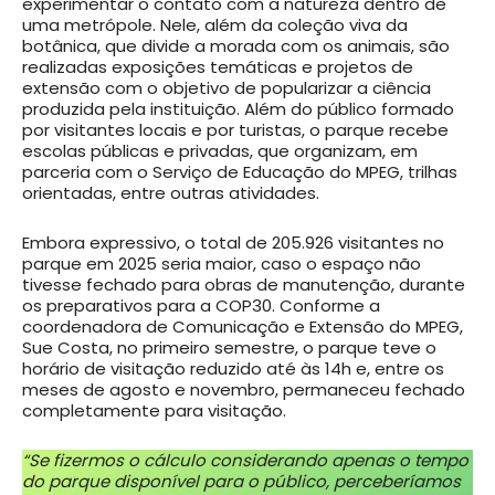
experimentar o contato com a natureza dentro de
uma metrópole. Nele, além da coleção viva da
botânica, que divide a morada com os animais, são
realizadas exposições temáticas e projetos de
extensão com o objetivo de popularizar a ciência
produzida pela instituição. Além do público formado
por visitantes locais e por turistas, o parque recebe
escolas públicas e privadas, que organizam, em
parceria com o Serviço de Educação do MPEG, trilhas
orientadas, entre outras atividades.
Embora expressivo, o total de 205.926 visitantes no
parque em 2025 seria maior, caso o espaço não
tivesse fechado para obras de manutenção, durante
os preparativos para a COP30. Conforme a
coordenadora de Comunicação e Extensão do MPEG,
Sue Costa, no primeiro semestre, o parque teve o
horário de visitação reduzido até às 14h e, entre os
meses de agosto e novembro, permaneceu fechado
completamente para visitação.
“Se fizermos o cálculo considerando apenas o tempo
do parque disponível para o público, perceberíamos