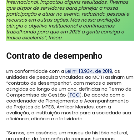
internacional, impactou alguns resultados. Tivemos
que dispor de servidores para planejar a nossa
participação e atuar no evento, reduzindo pessoal e
recursos em outras ações. Mas nossa avaliação
atingiu o objetivo institucional e continuamos
trabalhando para que em 2026 a gente consiga o
índice excelente”, frisou.
Contrato de desempenho
Em conformidade com a
Lei n° 13.934, de 2019
, as
unidades de pesquisa vinculadas ao MCTI assinam um
“contrato de desempenho”, com metas a serem
atingidas ao longo de um ano, definidas no Termo de
Compromisso de Gestão (
TCG
). De acordo com o
coordenador de Planejamento e Acompanhamento
de Projetos do MPEG, Amílcar Mendes, com a
avaliação, a instituição mostra para a sociedade sua
eficiência, eficácia e efetividade.
“Somos, em essência, um museu de história natural,
um centro de formação de recursos humanos,