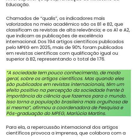
Educação.
Chamados de “qualis”, os indicadores mais
valorizados no meio acadêmico são os B1 e B2, que
classificam as revistas de alta relevância; e os A1 e A2,
que indicam as publicações de excelência
internacional. Dos 194 artigos científicos publicados
pelo MPEG em 2025, mais de 90% foram publicados
em revistas científicas com qualificação igual ou
superior à B2, representando o total de 176.
“A sociedade tem pouco conhecimento, de modo
geral, sobre os artigos científicos. Mas quando eles
são publicados em revistas internacionais, têm um
efeito positivo na percepção da sociedade frente à
importância da ciência que fazemos para o mundo.
Isso torna a população brasileira mais orgulhosa de
si mesma”, afirmou a coordenadora de Pesquisa e
Pós-graduação do MPEG, Marlúcia Martins.
Para ela, a repercussão internacional dos artigos
científicos provoca a imprensa, que colabora com a