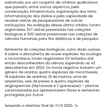
sobretudo, por um conjunto de critérios qualitativos
que passam, entre outros aspectos, pela
conservação, infraestrutura, organização dos itens,
informatização dos dados e pela capacidade de
receber visitas de pesquisadores de outras
instituições. Na avaliação desse último critério, foram
registradas 337 visitas presenciais nas coleções
biológicas e 500 visitas presenciais nas coleções de
ciências humanas, para fins didáticos e de pesquisa.
Referente às coleções biológicas, outro dado curioso
é sobre a descoberta de novas espécies. Na zoologia
e na botânica, foram registrados 53 achados até
então desconhecidos da ciência, superando as 42
descobertas em 2024. Os novos registros incluem: um
gênero de aranha; quatro espécies de microfósseis;
18 espécies de aranhas; 19 de insetos; uma de
serpentes, seis de peixes e quatro espécies de
angiospermas (Myrtaceae e Cyperaceae) – plantas
caracterizadas por apresentarem flores e sementes
protegidas por frutos.
Segundo o relatório final do TCG 2025, “o