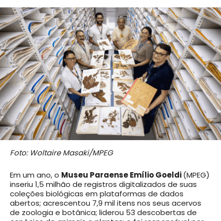
Foto: Woltaire Masaki/MPEG
Em um ano, o
Museu Paraense Emílio Goeldi
(MPEG)
inseriu 1,5 milhão de registros digitalizados de suas
coleções biológicas em plataformas de dados
abertos; acrescentou 7,9 mil itens nos seus acervos
de zoologia e botânica; liderou 53 descobertas de