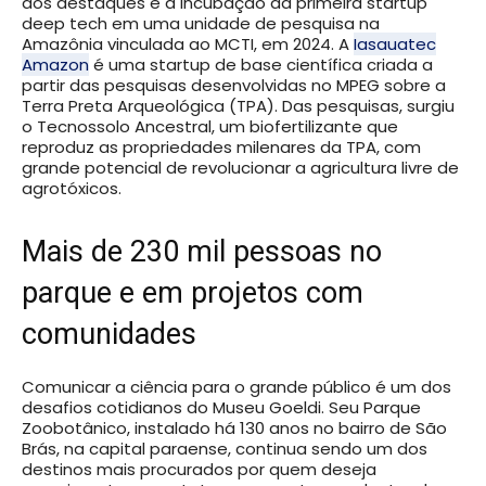
dos destaques é a incubação da primeira startup
deep tech em uma unidade de pesquisa na
Amazônia vinculada ao MCTI, em 2024. A
Iasauatec
Amazon
é uma startup de base científica criada a
partir das pesquisas desenvolvidas no MPEG sobre a
Terra Preta Arqueológica (TPA). Das pesquisas, surgiu
o Tecnossolo Ancestral, um biofertilizante que
reproduz as propriedades milenares da TPA, com
grande potencial de revolucionar a agricultura livre de
agrotóxicos.
Mais de 230 mil pessoas no
parque e em projetos com
comunidades
Comunicar a ciência para o grande público é um dos
desafios cotidianos do Museu Goeldi. Seu Parque
Zoobotânico, instalado há 130 anos no bairro de São
Brás, na capital paraense, continua sendo um dos
destinos mais procurados por quem deseja