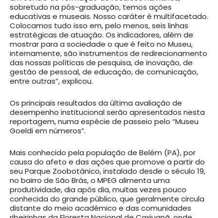
sobretudo na pós-graduação, temos ações
educativas e museais. Nosso caráter é multifacetado.
Colocamos tudo isso em, pelo menos, seis linhas
estratégicas de atuação. Os indicadores, além de
mostrar para a sociedade o que é feito no Museu,
internamente, são instrumentos de redirecionamento
das nossas políticas de pesquisa, de inovação, de
gestão de pessoal, de educação, de comunicação,
entre outras”, explicou.
Os principais resultados da última avaliação de
desempenho institucional serão apresentados nesta
reportagem, numa espécie de passeio pelo “Museu
Goeldi em números”.
Mais conhecido pela população de Belém (PA), por
causa do afeto e das ações que promove a partir do
seu Parque Zoobotânico, instalado desde o século 19,
no bairro de São Brás, o MPEG alimenta uma
produtividade, dia após dia, muitas vezes pouco
conhecida do grande público, que geralmente circula
distante do meio acadêmico e das comunidades
ribeirinhas da Floresta Nacional de Caxiuanã, onde