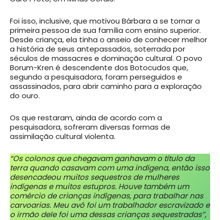
Foi isso, inclusive, que motivou Bárbara a se tornar a
primeira pessoa de sua família com ensino superior.
Desde criança, ela tinha o anseio de conhecer melhor
a história de seus antepassados, soterrada por
séculos de massacres e dominação cultural. O povo
Borum-Kren é descendente dos Botocudos que,
segundo a pesquisadora, foram perseguidos e
assassinados, para abrir caminho para a exploração
do ouro.
Os que restaram, ainda de acordo com a
pesquisadora, sofreram diversas formas de
assimilação cultural violenta.
“Os colonos que chegavam ganhavam o título da
terra quando casavam com uma indígena, então isso
desencadeou muitos sequestros de mulheres
indígenas e muitos estupros. Houve também um
comércio de crianças indígenas, para trabalhar nas
carvoarias. Meu avô foi um trabalhador escravizado e
o irmão dele foi uma dessas crianças sequestradas”,