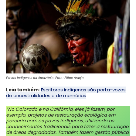
Povos indígenas da Amazônia. Foto: Filipe Araujo
Leia também:
Escritores indígenas são porta-vozes
de ancestralidades e de memórias
“No Colorado e na Califórnia, eles já fazem, por
exemplo, projetos de restauração ecológica em
parceria com os povos indígenas, utilizando os
conhecimentos tradicionais para fazer a restauração
de áreas degradadas. Também fazem gestão pública