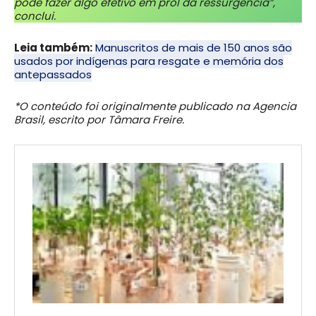
pode fazer algo efetivo em prol da ressurgência”,
conclui.
Leia também:
Manuscritos de mais de 150 anos são
usados por indígenas para resgate e memória dos
antepassados
*O conteúdo foi originalmente publicado na Agencia
Brasil, escrito por Tâmara Freire.