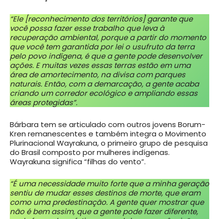
“Ele [reconhecimento dos territórios] garante que
você possa fazer esse trabalho que leva à
recuperação ambiental, porque a partir do momento
que você tem garantida por lei o usufruto da terra
pelo povo indígena, é que a gente pode desenvolver
ações. E muitas vezes essas terras estão em uma
área de amortecimento, na divisa com parques
naturais. Então, com a demarcação, a gente acaba
criando um corredor ecológico e ampliando essas
áreas protegidas”.
Bárbara tem se articulado com outros jovens Borum-
Kren remanescentes e também integra o Movimento
Plurinacional Wayrakuna, o primeiro grupo de pesquisa
do Brasil composto por mulheres indígenas.
Wayrakuna significa “filhas do vento”.
“É uma necessidade muito forte que a minha geração
sentiu de mudar esses destinos de morte, que eram
como uma predestinação. A gente quer mostrar que
não é bem assim, que a gente pode fazer diferente,