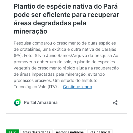
TAGS
áreas degradadas
memória indígena
Página Inicial