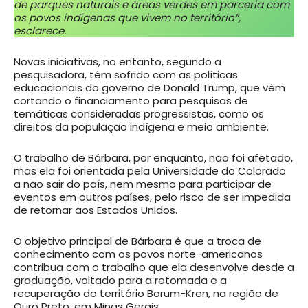
de parques naturais e áreas verdes em parceria com
os povos indígenas que vivem no território”,
esclarece.
Novas iniciativas, no entanto, segundo a
pesquisadora, têm sofrido com as políticas
educacionais do governo de Donald Trump, que vêm
cortando o financiamento para pesquisas de
temáticas consideradas progressistas, como os
direitos da população indígena e meio ambiente.
O trabalho de Bárbara, por enquanto, não foi afetado,
mas ela foi orientada pela Universidade do Colorado
a não sair do país, nem mesmo para participar de
eventos em outros países, pelo risco de ser impedida
de retornar aos Estados Unidos.
O objetivo principal de Bárbara é que a troca de
conhecimento com os povos norte-americanos
contribua com o trabalho que ela desenvolve desde a
graduação, voltado para a retomada e a
recuperação do território Borum-Kren, na região de
Ouro Preto, em Minas Gerais.