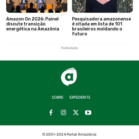
Amazon On 2026: Painel
Pesquisadora amazonense
discute transição
é citada em lista de 101
energética na Amazônia
brasileiros moldando o
futuro
Publicidade
SOBRE
EXPEDIENTE
© 2001-2024 Portal Amazônia.