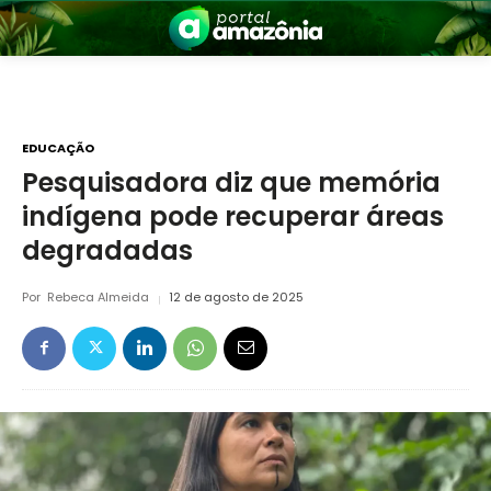
EDUCAÇÃO
Pesquisadora diz que memória
indígena pode recuperar áreas
nia
degradadas
Por
Rebeca Almeida
12 de agosto de 2025
 a Amazônia