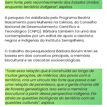
bem forte, pelo reconhecimento dos Estados Unidos
enquanto território indígena”, explica.
A pesquisa foi viabilizada pelo Programa Beatriz
Nascimento para Mulheres na Ciência, do Conselho
Nacional de Desenvolvimento Científico e
Tecnológico (CNPQ). Bárbara também foi uma das
contempladas por um edital de apoio a cientista
negros e indígenas do Instituto Serrapilheira.
O trabalho da pesquisadora Bárbara Borum-Kren se
baseia em dois conceitos principais, a memória
biocultural e as cascatas socioecológicas.
“Toda essa relação que é construída ao longo de
muitas gerações, de milênios, dos povos com o
território, cria um vínculo tão forte que passa a ser
uma relação de parentesco, que a gente chama até
de floresta genealógica. Isso seria a memória
biocultural a partir dessa perspectiva indígena. Ela
atrela as questões biológicas do território com as
questões culturais”, explica.