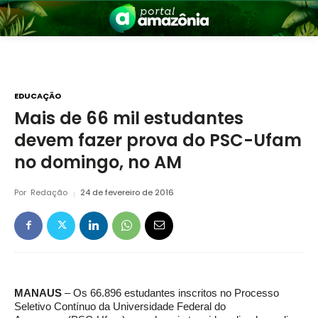
EDUCAÇÃO
Mais de 66 mil estudantes
devem fazer prova do PSC-Ufam
nia
no domingo, no AM
Por
Redação
24 de fevereiro de 2016
 a Amazônia
MANAUS
– Os 66.896 estudantes inscritos no Processo
Seletivo Contínuo da Universidade Federal do