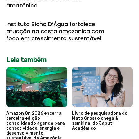
amazônico
Instituto Bicho D’Água fortalece
atuação na costa amazônica com
foco em crescimento sustentável
Leia também
Amazon On 2026 encerra
Livro de pesquisadora do
terceira edição
Mato Grosso chega à
consolidando agenda para
semifinal do Jabuti
conectividade, energia e
Acadêmico
desenvolvimento
sustentável da Amazônia