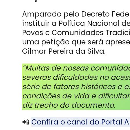
Amparado pelo Decreto Federa
instituir a Política Nacional
Povos e Comunidades Tradic
uma petição que será apresen
Gilmar Pereira da Silva.
“Muitas de nossas comunidad
severas dificuldades no ace
série de fatores históricos e
condições de vida e dificulta
diz trecho do documento.
📲
Confira o canal do Porta