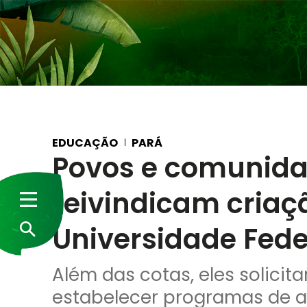
EDUCAÇÃO
PARÁ
Povos e comunida
reivindicam criaç
Universidade Fede
Além das cotas, eles solici
estabelecer programas de a