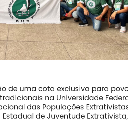
ão de uma cota exclusiva para pov
tradicionais na Universidade Federa
acional das Populações Extrativista
Estadual de Juventude Extrativista,