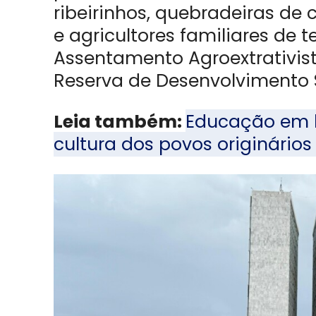
ribeirinhos, quebradeiras de
e agricultores familiares de t
Assentamento Agroextrativista
Reserva de Desenvolvimento 
Leia também:
Educação em l
cultura dos povos originário