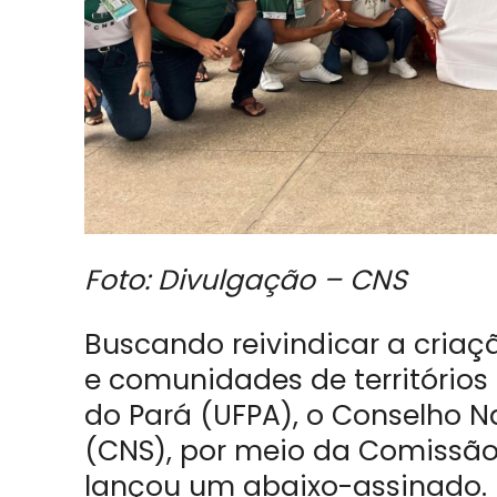
Foto: Divulgação – CNS
Buscando reivindicar a criaç
e comunidades de territórios 
do Pará (UFPA), o Conselho N
(CNS), por meio da Comissão 
lançou um abaixo-assinado.