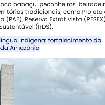
 coco babaçu, peconheiros, beiradei
erritórios tradicionais, como Projeto
 (PAE), Reserva Extrativista (RESEX
Sustentável (RDS).
íngua indígena: fortalecimento da
s da Amazônia