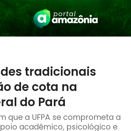
des tradicionais
ão de cota na
ral do Pará
tam que a UFPA se comprometa a
poio acadêmico, psicológico e