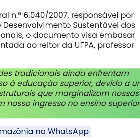
l n.º 6.040/2007, responsável por
 de Desenvolvimento Sustentável dos
ionais, o documento visa embasar
tada ao reitor da UFPA, professor
es tradicionais ainda enfrentam
sso à educação superior, devido a 
 estruturais que marginalizam nossas
m nosso ingresso no ensino superior
l Amazônia no WhatsApp