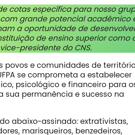
de cotas específica para nosso gru
 com grande potencial acadêmico 
nham a oportunidade de desenvolve
tituição de ensino superior como 
, vice-presidente do CNS.
s povos e comunidades de territóri
 UFPA se comprometa a estabelecer
o, psicológico e financeiro para o
r a sua permanência e sucesso na
do abaixo-assinado: extrativistas,
ores, marisqueiros, benzedeiros,