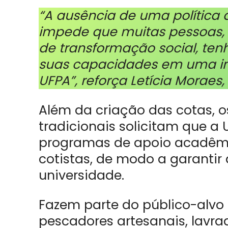
“A ausência de uma política 
impede que muitas pessoas,
de transformação social, te
suas capacidades em uma ins
UFPA”, reforça Letícia Moraes
Além da criação das cotas, o
tradicionais solicitam que a
programas de apoio acadêmic
cotistas, de modo a garanti
universidade.
Fazem parte do público-alvo 
pescadores artesanais, lavrad