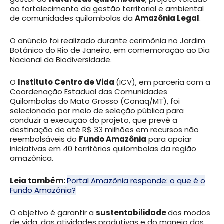
ao fortalecimento da gestão territorial e ambiental
de comunidades quilombolas da
Amazônia Legal
.
O anúncio foi realizado durante cerimônia no Jardim
Botânico do Rio de Janeiro, em comemoração ao Dia
Nacional da Biodiversidade.
O
Instituto Centro de Vida
(ICV), em parceria com a
Coordenação Estadual das Comunidades
Quilombolas do Mato Grosso (Conaq/MT), foi
selecionado por meio de seleção pública para
conduzir a execução do projeto, que prevê a
destinação de até R$ 33 milhões em recursos não
reembolsáveis do
Fundo Amazônia
para apoiar
iniciativas em 40 territórios quilombolas da região
amazônica.
Leia também:
Portal Amazônia responde: o que é o
Fundo Amazônia?
O objetivo é garantir a
sustentabilidade
dos modos
de vida, das atividades produtivas e do manejo dos