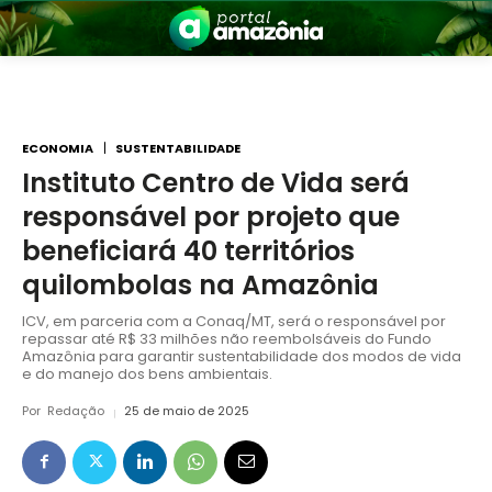
ECONOMIA
SUSTENTABILIDADE
Instituto Centro de Vida será
responsável por projeto que
nia
beneficiará 40 territórios
quilombolas na Amazônia
ICV, em parceria com a Conaq/MT, será o responsável por
repassar até R$ 33 milhões não reembolsáveis do Fundo
Amazônia para garantir sustentabilidade dos modos de vida
e do manejo dos bens ambientais.
Por
Redação
25 de maio de 2025
 a Amazônia