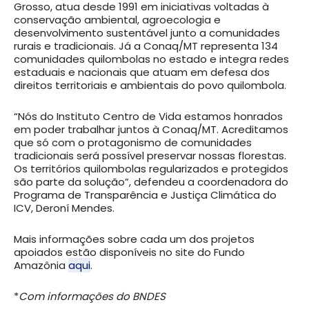
Grosso, atua desde 1991 em iniciativas voltadas à
conservação ambiental, agroecologia e
desenvolvimento sustentável junto a comunidades
rurais e tradicionais. Já a Conaq/MT representa 134
comunidades quilombolas no estado e integra redes
estaduais e nacionais que atuam em defesa dos
direitos territoriais e ambientais do povo quilombola.
“Nós do Instituto Centro de Vida estamos honrados
em poder trabalhar juntos à Conaq/MT. Acreditamos
que só com o protagonismo de comunidades
tradicionais será possível preservar nossas florestas.
Os territórios quilombolas regularizados e protegidos
são parte da solução”, defendeu a coordenadora do
Programa de Transparência e Justiça Climática do
ICV, Deroní Mendes.
Mais informações sobre cada um dos projetos
apoiados estão disponíveis no site do Fundo
Amazônia
aqui
.
*
Com informações do BNDES