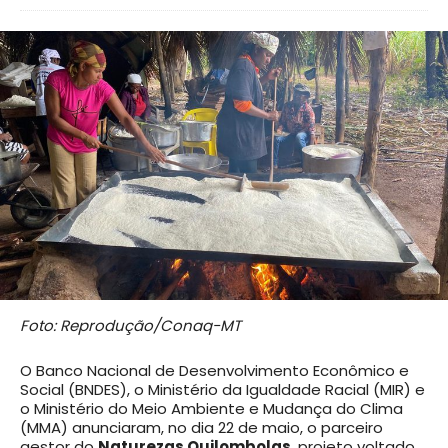
Foto: Reprodução/Conaq-MT
O Banco Nacional de Desenvolvimento Econômico e
Social (BNDES), o Ministério da Igualdade Racial (MIR) e
o Ministério do Meio Ambiente e Mudança do Clima
(MMA) anunciaram, no dia 22 de maio, o parceiro
gestor do
Naturezas Quilombolas
, projeto voltado