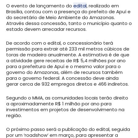
O evento de lançamento do
edital
, realizado em
Brasília, contou com a presença do prefeito de Apuí e
do secretário de Meio Ambiente do Amazonas.
Através dessa concessão, tanto o município quanto o
estado devem arrecadar recursos.
De acordo com o edital, o concessionário terá
permissão para extrair até 233 mil metros cúbicos de
toras de madeira anualmente. A estimativa é de que
a atividade gere receitas de R$ 5,4 milhões por ano
para a prefeitura de Apuí e o mesmo valor para o
governo do Amazonas, além de recursos também
para o governo federal. A concessão deve ainda
gerar cerca de 932 empregos diretos e 466 indiretos.
Segundo o MMA, as comunidades locais terão direito
a aproximadamente R$ 1 milhão por ano para
investimentos em projetos de desenvolvimento na
região.
O próximo passo será a publicação do edital, seguida
por um ‘roadshow’ em março, para apresentar a