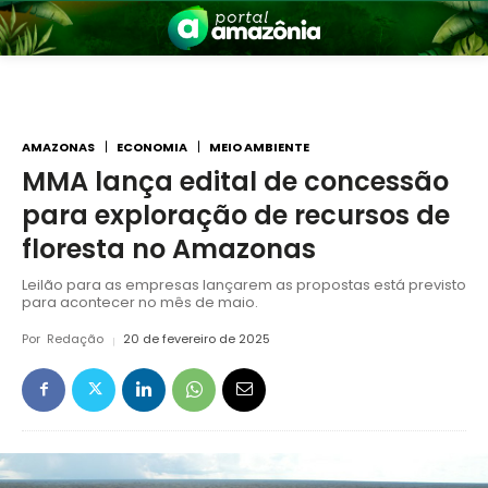
AMAZONAS
ECONOMIA
MEIO AMBIENTE
MMA lança edital de concessão
para exploração de recursos de
nia
floresta no Amazonas
Leilão para as empresas lançarem as propostas está previsto
para acontecer no mês de maio.
Por
Redação
20 de fevereiro de 2025
 a Amazônia