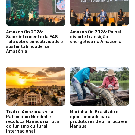
Amazon On 2026:
Amazon On 2026: Painel
Superintendente da FAS
discute transição
fala sobre conectividade e
energética na Amazônia
sustentabilidade na
Amazônia
Teatro Amazonas vira
Marinha do Brasil abre
Patrimônio Mundial e
oportunidade para
recoloca Manaus na rota
produtores de pirarucu em
do turismo cultural
Manaus
internacional