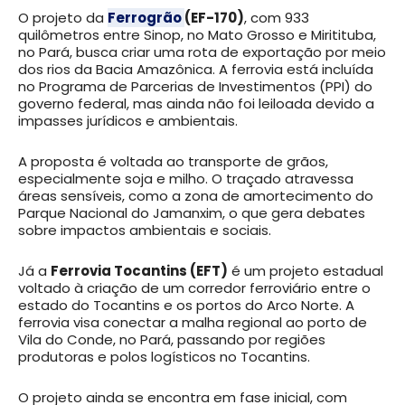
O projeto da
Ferrogrão
(EF-170)
, com 933
quilômetros entre Sinop, no Mato Grosso e Miritituba,
no Pará, busca criar uma rota de exportação por meio
dos rios da Bacia Amazônica. A ferrovia está incluída
no Programa de Parcerias de Investimentos (PPI) do
governo federal, mas ainda não foi leiloada devido a
impasses jurídicos e ambientais.
A proposta é voltada ao transporte de grãos,
especialmente soja e milho. O traçado atravessa
áreas sensíveis, como a zona de amortecimento do
Parque Nacional do Jamanxim, o que gera debates
sobre impactos ambientais e sociais.
Já a
Ferrovia Tocantins (EFT)
é um projeto estadual
voltado à criação de um corredor ferroviário entre o
estado do Tocantins e os portos do Arco Norte. A
ferrovia visa conectar a malha regional ao porto de
Vila do Conde, no Pará, passando por regiões
produtoras e polos logísticos no Tocantins.
O projeto ainda se encontra em fase inicial, com