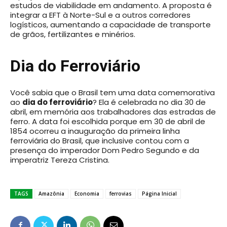
estudos de viabilidade em andamento. A proposta é
integrar a EFT à Norte-Sul e a outros corredores
logísticos, aumentando a capacidade de transporte
de grãos, fertilizantes e minérios.
Dia do Ferroviário
Você sabia que o Brasil tem uma data comemorativa
ao
dia do ferroviário
? Ela é celebrada no dia 30 de
abril, em memória aos trabalhadores das estradas de
ferro. A data foi escolhida porque em 30 de abril de
1854 ocorreu a inauguração da primeira linha
ferroviária do Brasil, que inclusive contou com a
presença do imperador Dom Pedro Segundo e da
imperatriz Tereza Cristina.
TAGS
Amazônia
Economia
ferrovias
Página Inicial