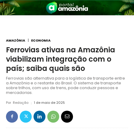
AMAZÔNIA
ECONOMIA
Ferrovias ativas na Amazônia
viabilizam integração com o
nia
país; saiba quais são
Ferrovias são alternativa para a logística de transporte entre
a Amazônia e o restante do Brasil. O sistema de transporte
sobre trilhos, com uso de trens, pode conduzir pessoas e
mercadorias.
Por
Redação
1 de maio de 2025
 a Amazônia