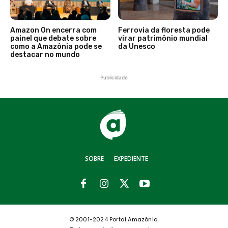
Amazon On encerra com
Ferrovia da floresta pode
painel que debate sobre
virar patrimônio mundial
como a Amazônia pode se
da Unesco
destacar no mundo
Publicidade
SOBRE
EXPEDIENTE
© 2001-2024 Portal Amazônia.