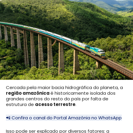
Cercada pela maior bacia hidrográfica do planeta, a
região amazônica
é historicamente isolada dos
grandes centros do resto do país por falta de
estrutura de
acesso terrestre
.
📲 Confira o canal do Portal Amazônia no WhatsApp
Isso pode ser explicado por diversos fatores: a