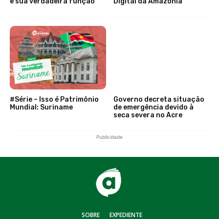
e sua verdadeira função
Digital da Amazônia
#Série – Isso é Patrimônio
Governo decreta situação
Mundial: Suriname
de emergência devido à
seca severa no Acre
Publicidade
SOBRE
EXPEDIENTE