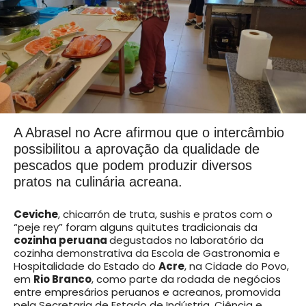
A Abrasel no Acre afirmou que o intercâmbio
possibilitou a aprovação da qualidade de
pescados que podem produzir diversos
pratos na culinária acreana.
Ceviche
, chicarrón de truta, sushis e pratos com o
“peje rey” foram alguns quitutes tradicionais da
cozinha peruana
degustados no laboratório da
cozinha demonstrativa da Escola de Gastronomia e
Hospitalidade do Estado do
Acre
, na Cidade do Povo,
em
Rio Branco
, como parte da rodada de negócios
entre empresários peruanos e acreanos, promovida
pela Secretaria de Estado de Indústria, Ciência e