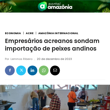
ECONOMIA
ACRE
AMAZÔNIA INTERNACIONAL
Empresários acreanos sondam
importação de peixes andinos
nia
Por
Lemmos Ribeiro
20 de dezembro de 2023
 a Amazônia