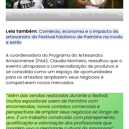
Foto: Jamille Silva/Setemp
Foto: Jamille Silva/Setemp
Leia também:
Comércio, economia e o impacto do
artesanato do Festival Folclórico de Parintins na moda
e estilo
A coordenadora do Programa do Artesanato
Amazonense (PAA), Claudia Monteiro, ressaltou que o
evento ultrapassa a comercialização de produtos e
se consolida como um espaço de oportunidades
para os artesãos ampliarem seus negócios e
conquistarem novos mercados.
“Além das vendas realizadas durante o festival,
muitos expositores saem de Parintins com
encomendas, novos contatos comerciais e
perspectivas de ampliar seus negócios ao longo do
ano. É um trabalho construído com planejamento,
qualificação e valorização dos profissionais que
mantêm viva a identidade cultural do Amazonas”,