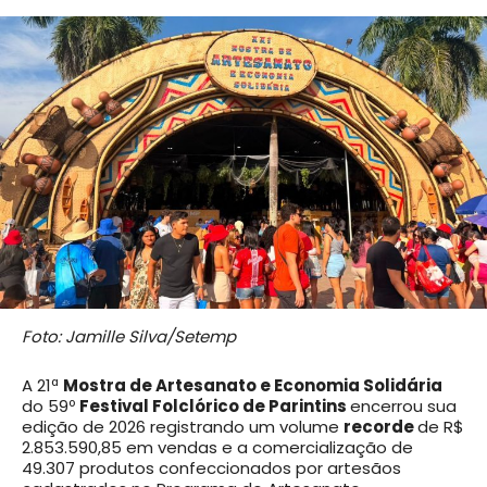
Foto: Jamille Silva/Setemp
A 21ª
Mostra de Artesanato e Economia Solidária
do 59º
Festival Folclórico de Parintins
encerrou sua
edição de 2026 registrando um volume
recorde
de R$
2.853.590,85 em vendas e a comercialização de
49.307 produtos confeccionados por artesãos