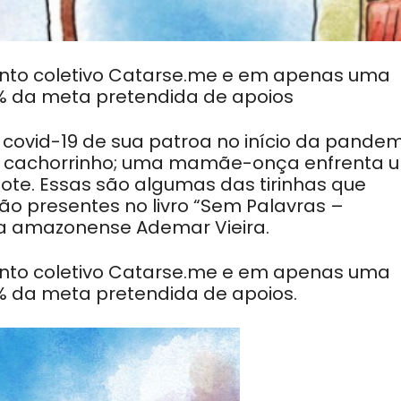
mento coletivo Catarse.me e em apenas uma
% da meta pretendida de apoios
ovid-19 de sua patroa no início da pandem
um cachorrinho; uma mamãe-onça enfrenta 
lhote. Essas são algumas das tirinhas que
rão presentes no livro “Sem Palavras –
sta amazonense Ademar Vieira.
mento coletivo Catarse.me e em apenas uma
 da meta pretendida de apoios.