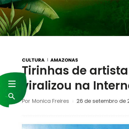
CULTURA
AMAZONAS
Tirinhas de artis
viralizou na Inter
Por
Monica Freires
26 de setembro de 