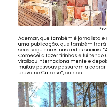
Repr
Ademar, que também é jornalista e r
uma publicação, que também trará m
seus seguidores nas redes sociais.
Comecei a fazer tirinhas e fui tend
viralizou internacionalmente e depo
muitas pessoas passaram a cobrar u
prova no Catarse”, contou.