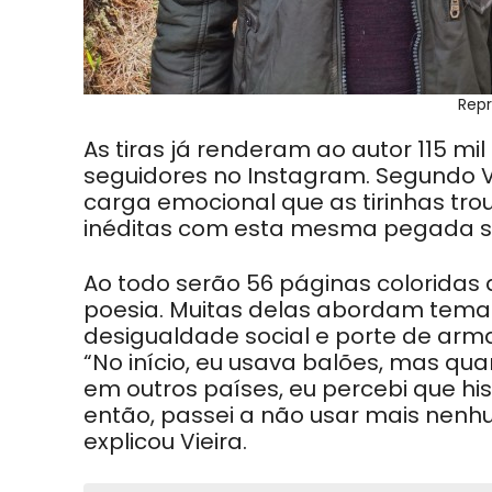
Repr
As tiras já renderam ao autor 115 mi
seguidores no Instagram. Segundo Vi
carga emocional que as tirinhas trou
inéditas com esta mesma pegada só 
Ao todo serão 56 páginas coloridas 
poesia. Muitas delas abordam tema
desigualdade social e porte de arma
“No início, eu usava balões, mas quan
em outros países, eu percebi que hi
então, passei a não usar mais nenhu
explicou Vieira.