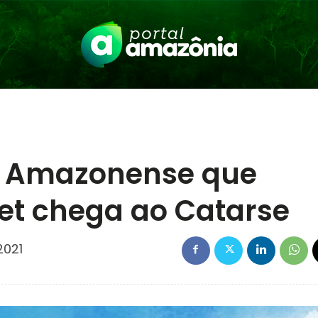
ta Amazonense que
net chega ao Catarse
2021