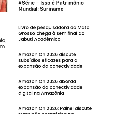
#Série – Isso é Patrimônio
Mundial: Suriname
Livro de pesquisadora do Mato
Grosso chega à semifinal do
Jabuti Acadêmico
ia;
um
Amazon On 2026 discute
subsídios eficazes para a
expansão da conectividade
Amazon On 2026 aborda
expansão da conectividade
digital na Amazônia
Amazon On 2026: Painel discute