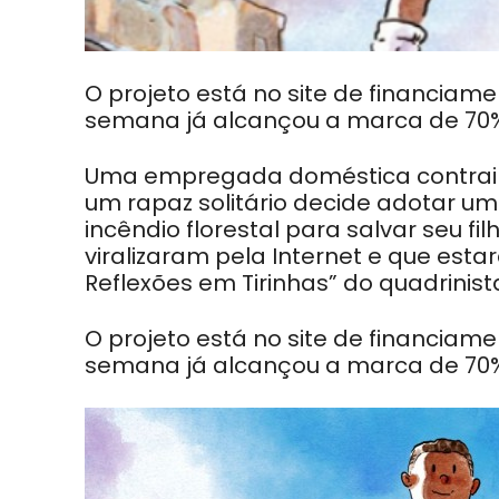
O projeto está no site de financia
semana já alcançou a marca de 70
Uma empregada doméstica contrai c
um rapaz solitário decide adotar 
incêndio florestal para salvar seu fi
viralizaram pela Internet e que esta
Reflexões em Tirinhas” do quadrini
O projeto está no site de financia
semana já alcançou a marca de 70%