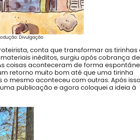
odução: Divulgação
oteirista, conta que transformar as tirinhas
ateriais inéditos, surgiu após cobrança de
 “As coisas aconteceram de forma espontâne
o um retorno muito bom até que uma tirinha
is o mesmo aconteceu com outras. Após isso
ma publicação e agora coloquei a ideia à