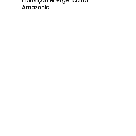
transição energética na
Amazônia