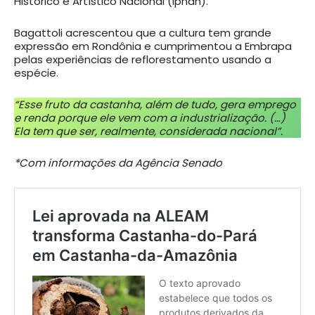
Histórico e Artístico Nacional (Iphan).
Bagattoli acrescentou que a cultura tem grande
expressão em Rondônia e cumprimentou a Embrapa
pelas experiências de reflorestamento usando a
espécie.
“Esse fruto da castanha, além de tudo, gera emprego
e renda porque ele vem com a industrialização. (…)
Ela tem que ser, realmente, considerada nacional”.
*Com informações da Agência Senado