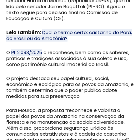
senador Hamilton Mourão (Republicanos-RS), que foi
lido pelo senador Jaime Bagattoli (PL-RO). Agora o
texto segue para decisão final na Comissão de
Educação e Cultura (CE).
Leia também:
Qual o termo certo: castanha do Pará,
do Brasil ou da Amazônia?
O
PL 2.093/2025
a reconhece, bem como os saberes,
práticas e tradições associados à sua coleta e uso,
como patrimônio cultural imaterial do Brasil.
O projeto destaca seu papel cultural, social,
econômico e ecológico para os povos da Amazônia, e
também determina que o poder público adote
medidas para sua preservação.
Para Mourão, a proposta “reconhece e valoriza o
papel dos povos da Amazônia na conservação da
floresta e na manutenção da sociobiodiversidade.
Além disso, proporciona segurança jurídica às
comunidades extrativistas e à cadeia da castanha-
do-pará, reforçando seu valor econômico e cultural”.