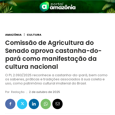
AMAZÔNIA
CULTURA
Comissão de Agricultura do
Senado aprova castanha-do-
nia
pará como manifestação da
cultura nacional
O PL 2.093/2025 reconhece a castanha-do-pará, bem como
os saberes, práticas e tradições associados à sua coleta e
uso, como patrimônio cultural imaterial do Brasil.
Por
Redação
2 de outubro de 2025
 a Amazônia