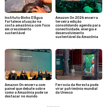
Instituto Bicho D’Água
Amazon On 2026 encerra
fortalece atuação na
terceira edição
costa amazônica com foco
consolidando agenda para
em crescimento
conectividade, energia e
sustentável
desenvolvimento
sustentável da Amazônia
Amazon On encerra com
Ferrovia da floresta pode
painel que debate sobre
virar patrimônio mundial
como a Amazônia pode se
da Unesco
destacar no mundo
Publicidade